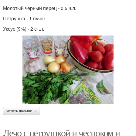
Молотый черный перец - 0,5 ч.л.
Петрушка - 1 пучок
Уксус (9%) - 2 ст.л.
читать дальше →
Лечо с петрушкой и чесноком и