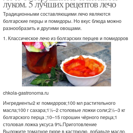
луком. 5 лучших рецептов лечо
Традиционными составляющими лечо являются
болгарские перцы и помидоры. Но вкус блюда можно
разнообразить и другими овощами.
1. Классическое лечо из болгарских перцев и помидоров
chkola-gastronoma.ru
Ингредиенты2 кг помидоров;100 мл растительного
масла;100 г сахара;1½–2 столовые ложки соли;2½–3 кг
болгарского перца ;10–15 горошин чёрного перца;1
столовая ложка уксуса 9%.Приготовление
Выложите томатное пюре в кастрюлю, добавьте масло,