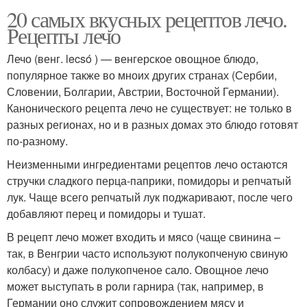
20 самых вкусных рецептов лечо.
Рецепты лечо
Лечо (венг. lecsó ) — венгерское овощное блюдо,
популярное также во мноих других странах (Сербии,
Словении, Болгарии, Австрии, Восточной Германии).
Канонического рецепта лечо не существует: не только в
разных регионах, но и в разных домах это блюдо готовят
по-разному.
Неизменными ингредиентами рецептов лечо остаются
стручки сладкого перца-паприки, помидоры и репчатый
лук. Чаще всего репчатый лук поджаривают, после чего
добавляют перец и помидоры и тушат.
В рецепт лечо может входить и мясо (чаще свинина –
так, в Венгрии часто используют полукопченую свиную
колбасу) и даже полукопченое сало. Овощное лечо
может выступать в роли гарнира (так, например, в
Германии оно служит сопровождением мясу и