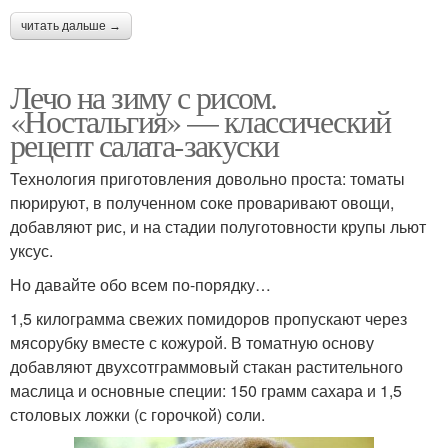
читать дальше →
Лечо на зиму с рисом.
«Ностальгия» — классический
рецепт салата-закуски
Технология приготовления довольно проста: томаты
пюрируют, в полученном соке проваривают овощи,
добавляют рис, и на стадии полуготовности крупы льют
уксус.
Но давайте обо всем по-порядку…
1,5 килограмма свежих помидоров пропускают через
мясорубку вместе с кожурой. В томатную основу
добавляют двухсотграммовый стакан растительного
маслица и основные специи: 150 грамм сахара и 1,5
столовых ложки (с горочкой) соли.