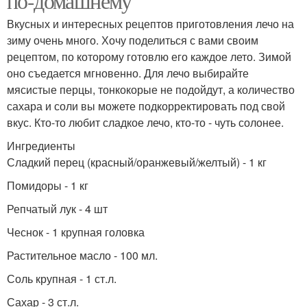
по-домашнему
Вкусных и интересных рецептов приготовления лечо на
зиму очень много. Хочу поделиться с вами своим
рецептом, по которому готовлю его каждое лето. Зимой
оно съедается мгновенно. Для лечо выбирайте
мясистые перцы, тонкокорые не подойдут, а количество
сахара и соли вы можете подкорректировать под свой
вкус. Кто-то любит сладкое лечо, кто-то - чуть солонее.
Ингредиенты
Сладкий перец (красный/оранжевый/желтый) - 1 кг
Помидоры - 1 кг
Репчатый лук - 4 шт
Чеснок - 1 крупная головка
Растительное масло - 100 мл.
Соль крупная - 1 ст.л.
Сахар - 3 ст.л.