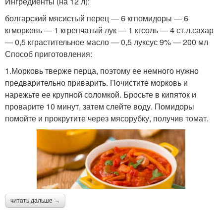
Ингредиенты (на 12 л):
болгарский мясистый перец — 6 кгпомидоры — 6
кгморковь — 1 кгрепчатый лук — 1 кгсоль — 4 ст.л.сахар
— 0,5 кграстительное масло — 0,5 луксус 9% — 200 мл
Способ приготовления:
1.Морковь тверже перца, поэтому ее немного нужно
предварительно приварить. Почистите морковь и
нарежьте ее крупной соломкой. Бросьте в кипяток и
проварите 10 минут, затем слейте воду. Помидоры
помойте и прокрутите через мясорубку, получив томат.
читать дальше →