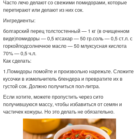
Часто лечо делают со свежими помидорами, которые
перетирают или делают из них сок.
Ингредиенты:
болгарский перец толстостенный — 1 кг (в очищенном
виде)помидоры — 0,5 кгсахар — 50 гр.соль — 0,5 ст.л. с
горкойподсолнечное масло — 50 млуксусная кислота
70% — 0,5 ч.л.
Как сделать:
1.Помидоры помойте и произвольно нарежьте. Сложите
кусочки в измельчитель блендера и превратите их в
густой сок. Должно получиться пол-литра.
Если хотите, можете пропустить через сито
получившуюся массу, чтобы избавиться от семян и
частичек кожуры. Но это делать не обязательно.