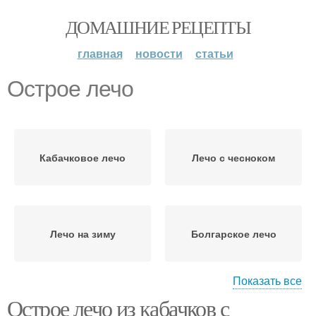
ДОМАШНИЕ РЕЦЕПТЫ
главная
новости
статьи
Острое лечо
Кабачковое лечо
Лечо с чесноком
Лечо на зиму
Болгарское лечо
Показать все
Острое лечо из кабачков с
Классическое лечо
Лечо из перца