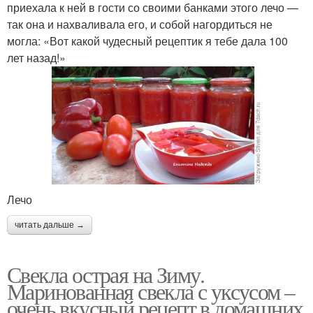
приехала к ней в гости со своими банками этого лечо —
так она и нахваливала его, и собой нагордиться не
могла: «Вот какой чудесный рецептик я тебе дала 100
лет назад!»
Лечо
читать дальше →
Свекла острая на Зиму.
Маринованная свекла с уксусом –
очень вкусный рецепт в домашних