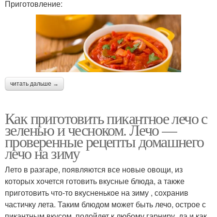
Приготовление:
читать дальше →
Как приготовить пикантное лечо с
зеленью и чесноком. Лечо —
проверенные рецепты домашнего
лечо на зиму
Лето в разгаре, появляются все новые овощи, из
которых хочется готовить вкусные блюда, а также
приготовить что-то вкусненькое на зиму , сохранив
частичку лета. Таким блюдом может быть лечо, острое с
пикантным вкусом, подойдет к любому гарниру, да и как