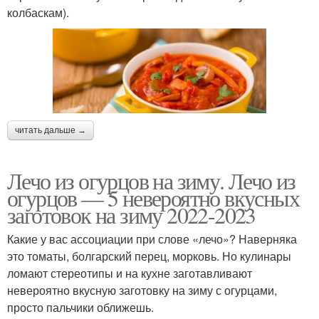
колбаскам).
читать дальше →
Лечо из огурцов на зиму. Лечо из
огурцов — 5 невероятно вкусных
заготовок на зиму 2022-2023
Какие у вас ассоциации при слове «лечо»? Наверняка
это томаты, болгарский перец, морковь. Но кулинары
ломают стереотипы и на кухне заготавливают
невероятно вкусную заготовку на зиму с огурцами,
просто пальчики оближешь.