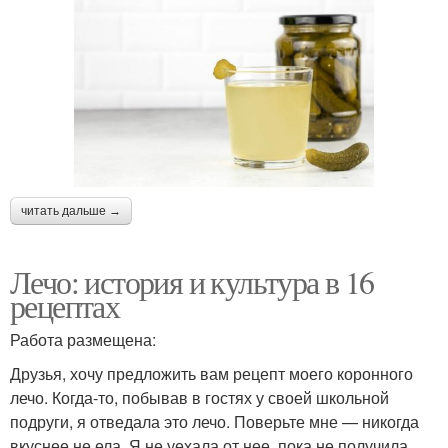
читать дальше →
Лечо: история и культура в 16
рецептах
Работа размещена:
Друзья, хочу предложить вам рецепт моего коронного
лечо. Когда-то, побывав в гостях у своей школьной
подруги, я отведала это лечо. Поверьте мне — никогда
вкуснее не ела. Я не уехала от нее, пока не получила