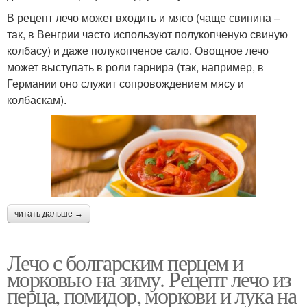
В рецепт лечо может входить и мясо (чаще свинина –
так, в Венгрии часто используют полукопченую свиную
колбасу) и даже полукопченое сало. Овощное лечо
может выступать в роли гарнира (так, например, в
Германии оно служит сопровождением мясу и
колбаскам).
читать дальше →
Лечо с болгарским перцем и
морковью на зиму. Рецепт лечо из
перца, помидор, моркови и лука на