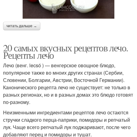
читать дальше →
20 самых вкусных рецептов лечо.
Рецепты лечо
Лечо (венг. lecsó ) — венгерское овощное блюдо,
популярное также во мноих других странах (Сербии,
Словении, Болгарии, Австрии, Восточной Германии).
Канонического рецепта лечо не существует: не только в
разных регионах, но и в разных домах это блюдо готовят
по-разному.
Неизменными ингредиентами рецептов лечо остаются
стручки сладкого перца-паприки, помидоры и репчатый
лук. Чаще всего репчатый лук поджаривают, после чего
добавляют перец и помидоры и тушат.