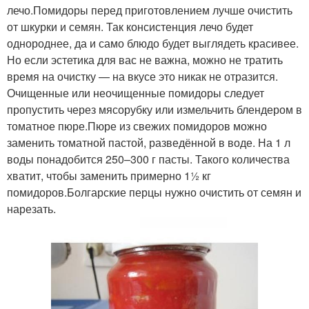
лечо.Помидоры перед приготовлением лучше очистить
от шкурки и семян. Так консистенция лечо будет
однороднее, да и само блюдо будет выглядеть красивее.
Но если эстетика для вас не важна, можно не тратить
время на очистку — на вкусе это никак не отразится.
Очищенные или неочищенные помидоры следует
пропустить через мясорубку или измельчить блендером в
томатное пюре.Пюре из свежих помидоров можно
заменить томатной пастой, разведённой в воде. На 1 л
воды понадобится 250–300 г пасты. Такого количества
хватит, чтобы заменить примерно 1½ кг
помидоров.Болгарские перцы нужно очистить от семян и
нарезать.