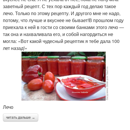
заветный рецепт. С тех пор каждый год делаю такое
лечо. Только по этому рецепту. И другого мне не надо,
потому, что лучше и вкуснее не бывает!В прошлом году
приехала к ней в гости со своими банками этого лечо —
так она и нахваливала его, и собой нагордиться не
могла: «Вот какой чудесный рецептик я тебе дала 100
лет назад!»
Лечо
читать дальше →