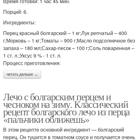
Время готовки: 1 час 45 мин.
Порций: 6.
Ингредиенты:
Перец красный болгарский – 1 кг;Лук репчатый – 400
г;Морковь – 1 кг;Томаты – 900 г;Масло подсолнечное без
запаха – 180 мл;Сахар-песок – 100 г;Соль поваренная –
1 ст. л.;Уксус 9 % ‑ 1 ст. л.
Процесс приготовления:
читать дальше →
Лечо с болгарским перцем и
чесноком на зиму. Классический
рецепт болгарского лечо из перца
«пальчики оближешь»
В этом рецепте основной ингредиент — болгарский
перец. Он тушится в томатном соусе и получается очень