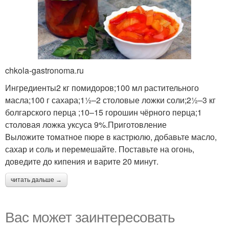
chkola-gastronoma.ru
Ингредиенты2 кг помидоров;100 мл растительного
масла;100 г сахара;1½–2 столовые ложки соли;2½–3 кг
болгарского перца ;10–15 горошин чёрного перца;1
столовая ложка уксуса 9%.Приготовление
Выложите томатное пюре в кастрюлю, добавьте масло,
сахар и соль и перемешайте. Поставьте на огонь,
доведите до кипения и варите 20 минут.
читать дальше →
Вас может заинтересовать