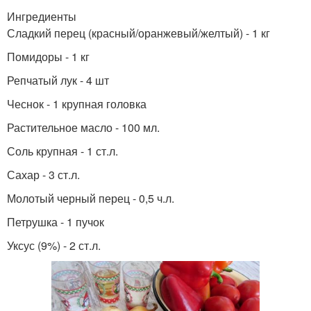
Ингредиенты
Сладкий перец (красный/оранжевый/желтый) - 1 кг
Помидоры - 1 кг
Репчатый лук - 4 шт
Чеснок - 1 крупная головка
Растительное масло - 100 мл.
Соль крупная - 1 ст.л.
Сахар - 3 ст.л.
Молотый черный перец - 0,5 ч.л.
Петрушка - 1 пучок
Уксус (9%) - 2 ст.л.