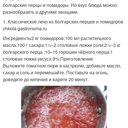
болгарские перцы и помидоры. Но вкус блюда можно
разнообразить и другими овощами.
1. Классическое лечо из болгарских перцев и помидоров
chkola-gastronoma.ru
Ингредиенты2 кг помидоров;100 мл растительного
масла;100 г сахара;1½–2 столовые ложки соли;2½–3 кг
болгарского перца ;10–15 горошин чёрного перца;1
столовая ложка уксуса 9%.Приготовление
Выложите томатное пюре в кастрюлю, добавьте масло,
сахар и соль и перемешайте. Поставьте на огонь,
доведите до кипения и варите 20 минут.