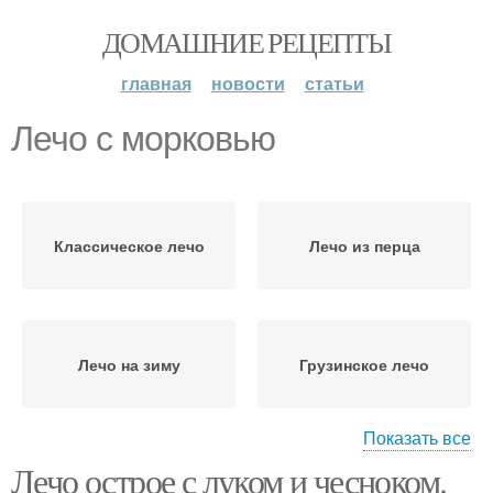
ДОМАШНИЕ РЕЦЕПТЫ
главная
новости
статьи
Лечо с морковью
Классическое лечо
Лечо из перца
Лечо на зиму
Грузинское лечо
Показать все
Лечо острое с луком и чесноком.
Лечо с жареным луком
Лечо с луком