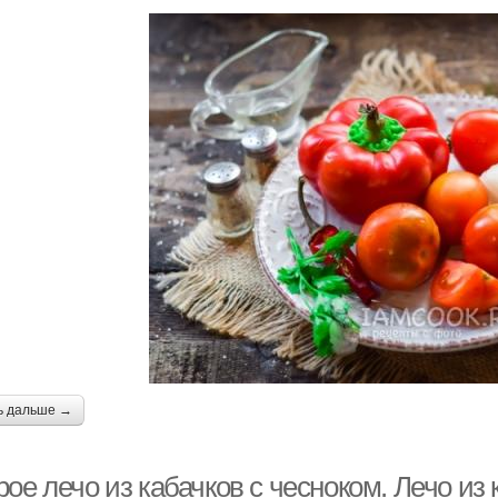
ь дальше →
ое лечо из кабачков с чесноком. Лечо из