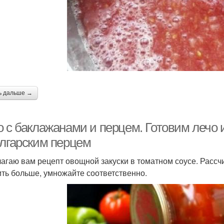
ь дальше →
о с баклажанами и перцем. Готовим лечо 
олгарским перцем
агаю вам рецепт овощной закуски в томатном соусе. Рассчи
ить больше, умножайте соответственно.