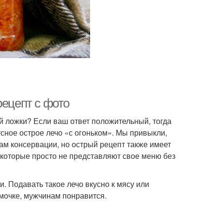
рецепт с фото
й ложки? Если ваш ответ положительный, тогда
усное острое лечо «с огоньком». Мы привыкли,
ам консервации, но острый рецепт также имеет
, которые просто не представляют свое меню без
и. Подавать такое лечо вкусно к мясу или
юмочке, мужчинам понравится.