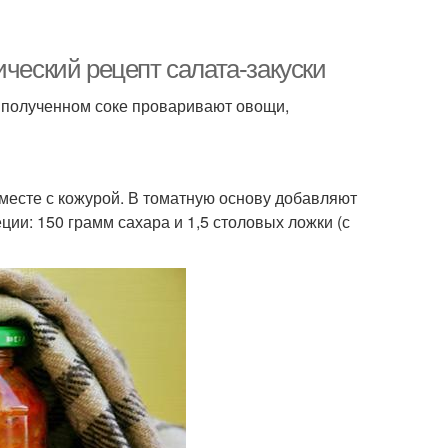
ический рецепт салата-закуски
в полученном соке проваривают овощи,
месте с кожурой. В томатную основу добавляют
ии: 150 грамм сахара и 1,5 столовых ложки (с