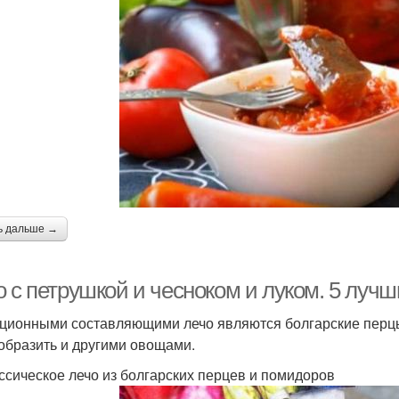
ь дальше →
 с петрушкой и чесноком и луком. 5 лучш
ционными составляющими лечо являются болгарские перцы
образить и другими овощами.
ассическое лечо из болгарских перцев и помидоров