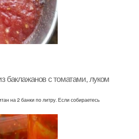
из баклажанов с томатами, луком
тан на 2 банки по литру. Если собираетесь