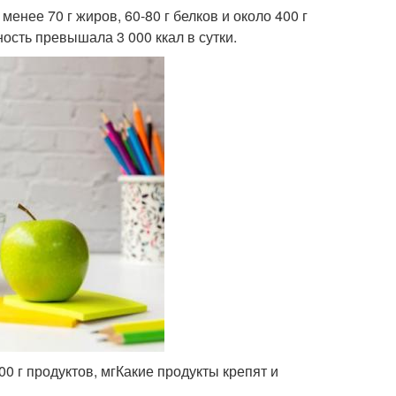
менее 70 г жиров, 60-80 г белков и около 400 г
ность превышала 3 000 ккал в сутки.
 г продуктов, мгКакие продукты крепят и