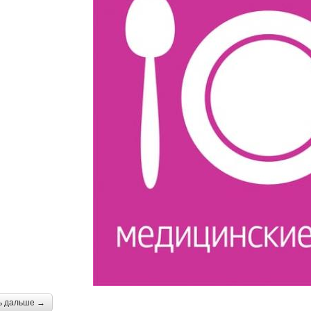
ь дальше →