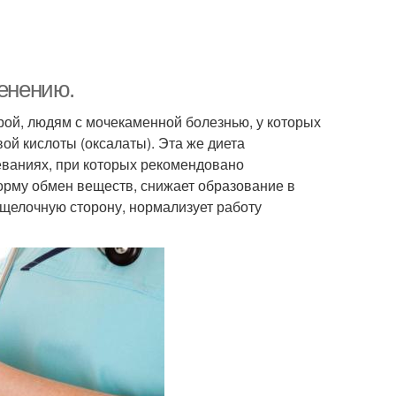
менению.
рой, людям с мочекаменной болезнью, у которых
ой кислоты (оксалаты). Эта же диета
леваниях, при которых рекомендовано
норму обмен веществ, снижает образование в
 щелочную сторону, нормализует работу