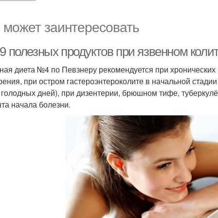
 может заинтересовать
-9 полезных продуктов при язвенном коли
ная диета №4 по Певзнеру рекомендуется при хронических к
рения, при остром гастероэнтероколите в начальной стадии
 голодных дней), при дизентерии, брюшном тифе, туберкулё
та начала болезни.