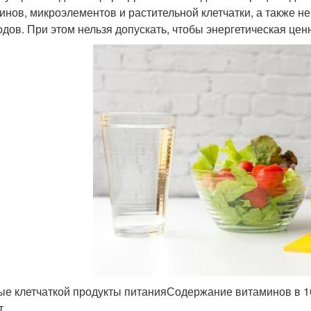
инов, микроэлементов и растительной клетчатки, а также не 
одов. При этом нельзя допускать, чтобы энергетическая цен
ые клетчаткой продукты питанияСодержание витаминов в 100
т