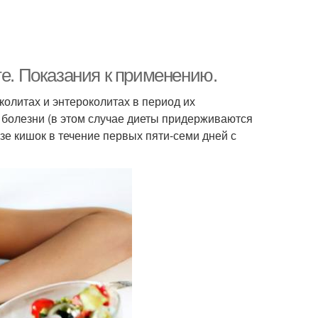
те. Показания к применению.
олитах и энтероколитах в период их
 болезни (в этом случае диеты придерживаются
зе кишок в течение первых пяти-семи дней с