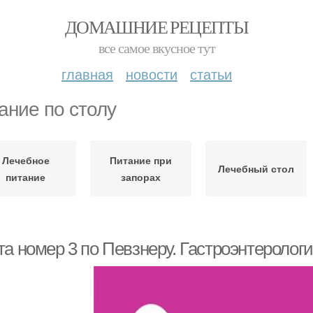
ДОМАШНИЕ РЕЦЕПТЫ
все самое вкусное тут
главная
новости
статьи
ание по столу
Лечебное
Питание при
Лечебный стол
питание
запорах
та номер 3 по Певзнеру. Гастроэнтеролог