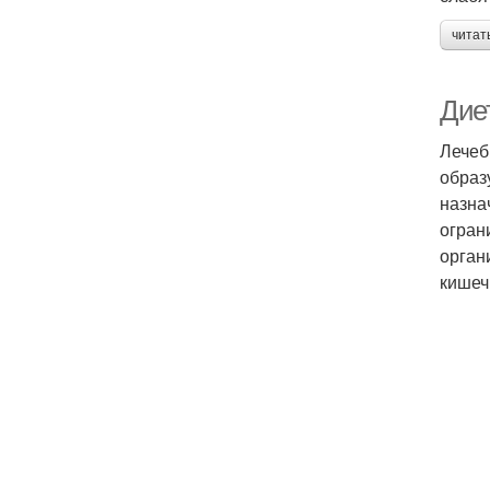
читат
Дие
Лечеб
образ
назна
огран
орган
кишеч