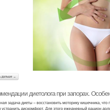
ь дальше →
омендации диетолога при запорах. Особе
ная задача диеты – восстановить моторику кишечника, что
и устранить дискомфорт. Для этого ежедневный рацион до