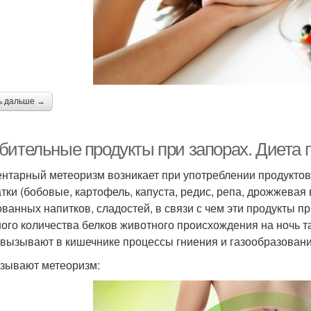
ь дальше →
бительные продукты при запорах. Диета п
нтарный метеоризм возникает при употреблении продукто
атки (бобовые, картофель, капуста, редис, репа, дрожжевая 
ованных напитков, сладостей, в связи с чем эти продукты п
ого количества белков животного происхождения на ночь 
 вызывают в кишечнике процессы гниения и газообразовани
зывают метеоризм: