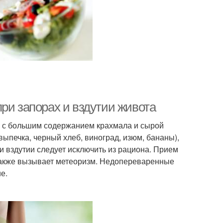
ри запорах и вздутии живота
в с большим содержанием крахмала и сырой
выпечка, черный хлеб, виноград, изюм, бананы),
ри вздутии следует исключить из рациона. Прием
также вызывает метеоризм. Недопереваренные
е.