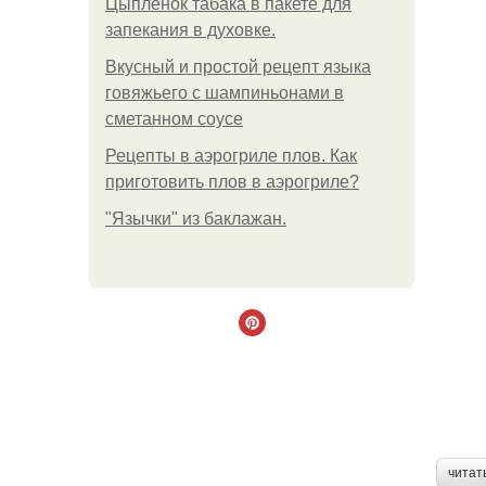
Цыплёнок табака в пакете для
запекания в духовке.
Вкусный и простой рецепт языка
говяжьего с шампиньонами в
сметанном соусе
Рецепты в аэрогриле плов. Как
приготовить плов в аэрогриле?
"Язычки" из баклажан.
читат