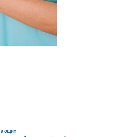
инающих