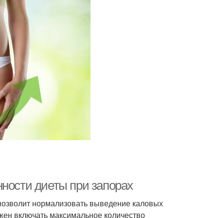
нности диеты при запорах
 позволит нормализовать выведение каловых
лжен включать максимальное количество