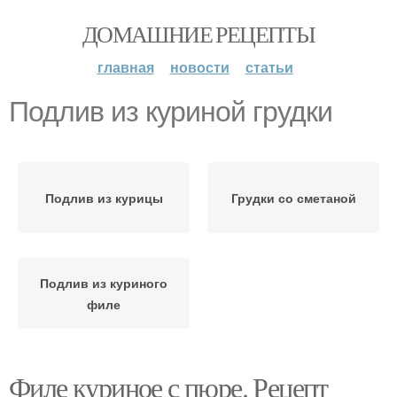
ДОМАШНИЕ РЕЦЕПТЫ
главная
новости
статьи
Подлив из куриной грудки
Подлив из курицы
Грудки со сметаной
Подлив из куриного
филе
Филе куриное с пюре. Рецепт