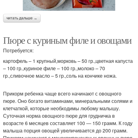
читать дальше →
Пюре с куриным филе и овощами
Потребуется:
картофель – 1 крупный,морковь – 50 гр.,цветная капуста
– 100 гр.,куриное филе – 100 гр.,молоко – 70
гр.,сливочное масло – 5 гр.,соль на кончике ножа.
Прикорм ребенка чаще всего начинают с овощного
пюре. Оно богато витаминами, минеральными солями и
клетчаткой, которые необходимы любому малышу.
Суточная норма овощного пюре для грудничка в
возрасте 6 месяцев составляет 100 — 150 грамм. К году
малыша порция овощей увеличивается до 200 грамм.
Прикорм начинают с монокомпонентных овощных пюре,