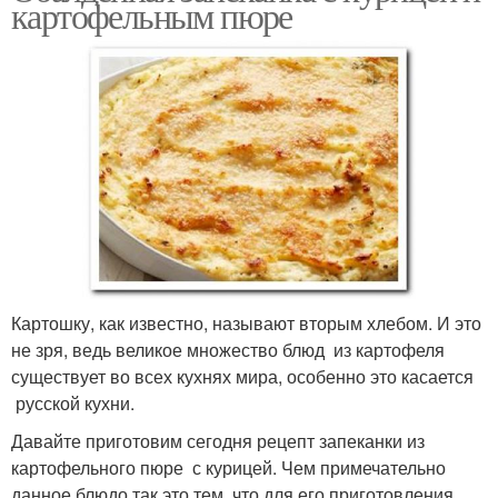
картофельным пюре
Картошку, как известно, называют вторым хлебом. И это
не зря, ведь великое множество блюд из картофеля
существует во всех кухнях мира, особенно это касается
русской кухни.
Давайте приготовим сегодня рецепт запеканки из
картофельного пюре с курицей. Чем примечательно
данное блюдо так это тем, что для его приготовления