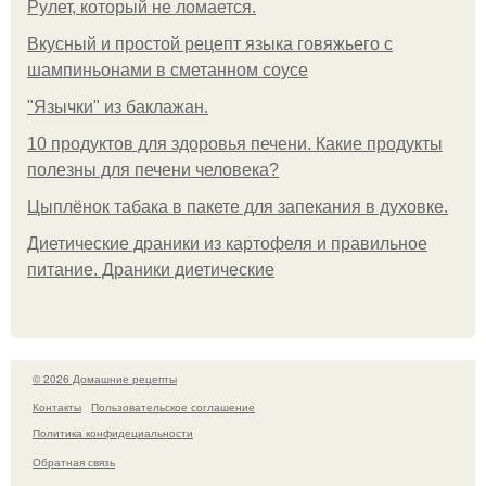
Рулет, который не ломается.
Вкусный и простой рецепт языка говяжьего с
шампиньонами в сметанном соусе
"Язычки" из баклажан.
10 продуктов для здоровья печени. Какие продукты
полезны для печени человека?
Цыплёнок табака в пакете для запекания в духовке.
Диетические драники из картофеля и правильное
питание. Драники диетические
© 2026 Домашние рецепты
Контакты
Пользовательское соглашение
Политика конфидециальности
Обратная связь