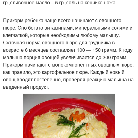
гр.,сливочное масло – 5 гр.,соль на кончике ножа.
Прикорм ребенка чаще всего начинают с овощного
пюре. Оно богато витаминами, минеральными солями и
клетчаткой, которые необходимы любому малышу.
Суточная норма овощного пюре для грудничка в
возрасте 6 месяцев составляет 100 — 150 грамм. К году
малыша порция овощей увеличивается до 200 грамм.
Прикорм начинают с монокомпонентных овощных пюре,
как правило, это картофельное пюре. Каждый новый
овощ вводят постепенно, проверяя реакцию малыша на
введенный продукт.