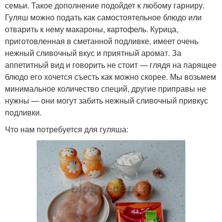
семьи. Такое дополнение подойдет к любому гарниру.
Гуляш можно подать как самостоятельное блюдо или
отварить к нему макароны, картофель. Курица,
приготовленная в сметанной подливке, имеет очень
нежный сливочный вкус и приятный аромат. За
аппетитный вид и говорить не стоит — глядя на парящее
блюдо его хочется съесть как можно скорее. Мы возьмем
минимальное количество специй, другие приправы не
нужны — они могут забить нежный сливочный привкус
подливки.
Что нам потребуется для гуляша: