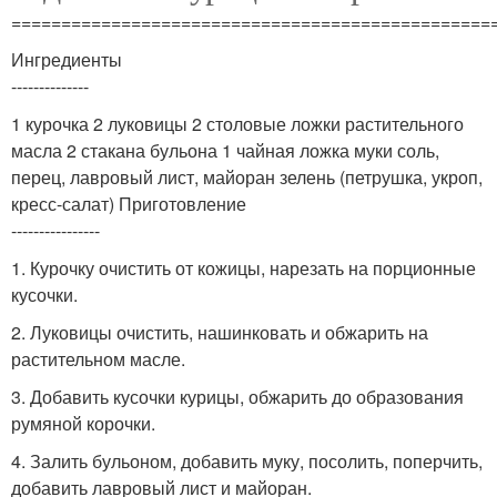
================================================
Ингредиенты
--------------
1 курочка 2 луковицы 2 столовые ложки растительного
масла 2 стакана бульона 1 чайная ложка муки соль,
перец, лавровый лист, майоран зелень (петрушка, укроп,
кресс-салат) Приготовление
----------------
1. Курочку очистить от кожицы, нарезать на порционные
кусочки.
2. Луковицы очистить, нашинковать и обжарить на
растительном масле.
3. Добавить кусочки курицы, обжарить до образования
румяной корочки.
4. Залить бульоном, добавить муку, посолить, поперчить,
добавить лавровый лист и майоран.