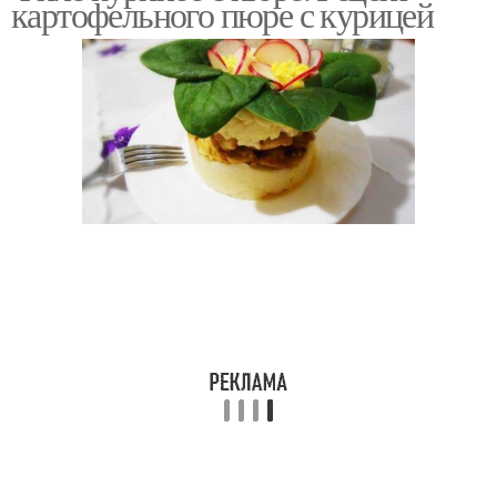
картофельного пюре с курицей