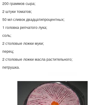
200 граммов сыра;
2 штуки томатов;
50 мл сливок двадцатипроцентных;
1 головка репчатого лука;
соль;
2 столовые ложки муки;
перец;
2 столовые ложки масла растительного;
петрушка.