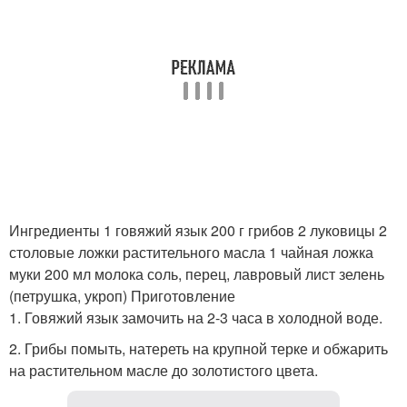
Ингредиенты 1 говяжий язык 200 г грибов 2 луковицы 2
столовые ложки растительного масла 1 чайная ложка
муки 200 мл молока соль, перец, лавровый лист зелень
(петрушка, укроп) Приготовление
1. Говяжий язык замочить на 2-3 часа в холодной воде.
2. Грибы помыть, натереть на крупной терке и обжарить
на растительном масле до золотистого цвета.