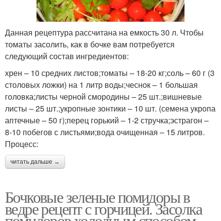
Данная рецептура рассчитана на емкость 30 л. Чтобы
томаты засолить, как в бочке вам потребуется
следующий состав ингредиентов:
хрен – 10 средних листов;томаты – 18-20 кг;соль – 60 г (3
столовых ложки) на 1 литр воды;чеснок – 1 большая
головка;листы черной смородины – 25 шт.;вишневые
листы – 25 шт.;укропные зонтики – 10 шт. (семена укропа
аптечные – 50 г);перец горький – 1-2 стручка;эстрагон –
8-10 побегов с листьями;вода очищенная – 15 литров.
Процесс:
читать дальше →
Бочковые зеленые помидоры в
ведре рецепт с горчицей. Засолка
помидоров холодным способом