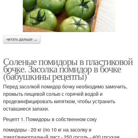
читать дальше →
Соленые помидоры в пластиковой
бочке. Засолка помидор в бочке
(бабушкины рецепты)
Перед засолкой помидор бочку необходимо замочить,
промыть пищевой солью с горячей водой и
продезинфицировать кипятком, чтобы устранить
оставшиеся запахи.
Рецепт 1. Помидоры в собственном соку
помидоры - 20 кг (по 10 кг на засолку и
томат)виноградный лист - 250 грсоль - 400 грсухая