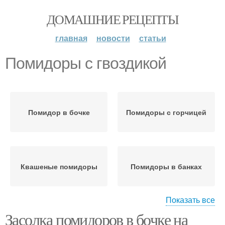
ДОМАШНИЕ РЕЦЕПТЫ
главная
новости
статьи
Помидоры с гвоздикой
Помидор в бочке
Помидоры с горчицей
Квашеные помидоры
Помидоры в банках
Показать все
Засолка помидоров в бочке на
Помидоры в
Соленые помидоры