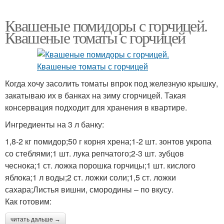
Квашеные помидоры с горчицей.
Квашеные томаты с горчицей
Когда хочу засолить томаты впрок под железную крышку,
закатываю их в банках на зиму сгорчицей. Такая
консервация подходит для хранения в квартире.
Ингредиенты на 3 л банку:
1,8-2 кг помидор;50 г корня хрена;1-2 шт. зонтов укропа
со стеблями;1 шт. лука репчатого;2-3 шт. зубцов
чеснока;1 ст. ложка порошка горчицы;1 шт. кислого
яблока;1 л воды;2 ст. ложки соли;1,5 ст. ложки
сахара;Листья вишни, смородины – по вкусу.
Как готовим:
читать дальше →