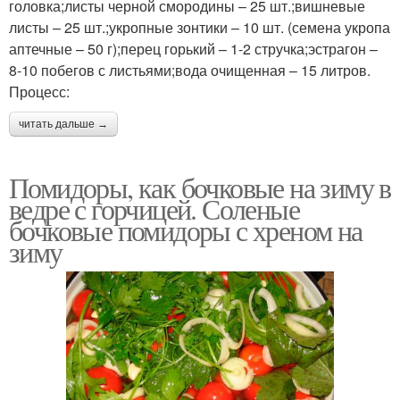
головка;листы черной смородины – 25 шт.;вишневые
листы – 25 шт.;укропные зонтики – 10 шт. (семена укропа
аптечные – 50 г);перец горький – 1-2 стручка;эстрагон –
8-10 побегов с листьями;вода очищенная – 15 литров.
Процесс:
читать дальше →
Помидоры, как бочковые на зиму в
ведре с горчицей. Соленые
бочковые помидоры с хреном на
зиму