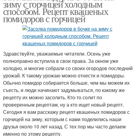
зиму с горчицей холодным
собственному соку
способом. Рецепт квашеных
помидоров с горчицей
Здравствуйте, уважаемые читатели. Осень уже
полноправно вступила в свои права. За окном уже
холодно, и многие собрали со своих огородов последний
урожай. К такому урожаю можно отнести и помидоры.
Обычно помидор собирается больше, чем мы можем их
съесть, и люди начинают задумываться, по какому же
рецепту их можно засолить. Кто-то солит по
проверенным рецептам, ну а кто ищет новый рецепт.
Сегодня я вам расскажу рецепт квашеных помидоров с
горчицей на зиму, которым с нами поделились наши
друзья около 10 лет назад. С тех пор мы часто делаем
именно по этому рецепту.