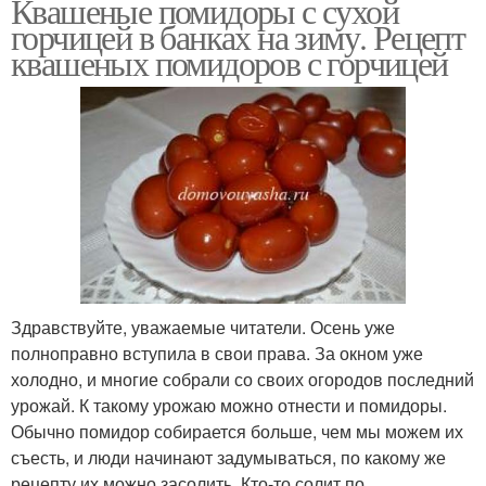
Квашеные помидоры с сухой
горчицей в банках на зиму. Рецепт
квашеных помидоров с горчицей
Здравствуйте, уважаемые читатели. Осень уже
полноправно вступила в свои права. За окном уже
холодно, и многие собрали со своих огородов последний
урожай. К такому урожаю можно отнести и помидоры.
Обычно помидор собирается больше, чем мы можем их
съесть, и люди начинают задумываться, по какому же
рецепту их можно засолить. Кто-то солит по