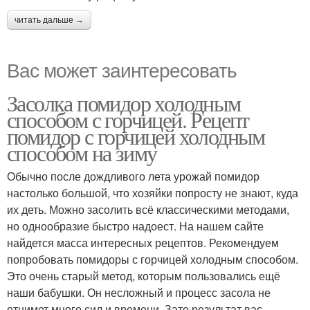
читать дальше →
Вас может заинтересовать
Засолка помидор холодным
способом с горчицей. Рецепт
помидор с горчицей холодным
способом на зиму
Обычно после дождливого лета урожай помидор
настолько большой, что хозяйки попросту не знают, куда
их деть. Можно засолить всё классическими методами,
но однообразие быстро надоест. На нашем сайте
найдется масса интересных рецептов. Рекомендуем
попробовать помидоры с горчицей холодным способом.
Это очень старый метод, которым пользовались ещё
наши бабушки. Он несложный и процесс засола не
отнимет много сил и времени. Зато результат вас