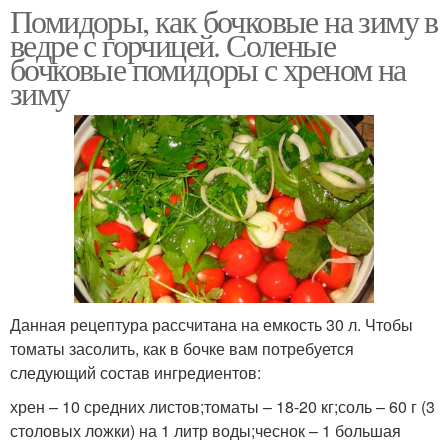
Помидоры, как бочковые на зиму в
ведре с горчицей. Соленые
бочковые помидоры с хреном на
зиму
Данная рецептура рассчитана на емкость 30 л. Чтобы
томаты засолить, как в бочке вам потребуется
следующий состав ингредиентов:
хрен – 10 средних листов;томаты – 18-20 кг;соль – 60 г (3
столовых ложки) на 1 литр воды;чеснок – 1 большая