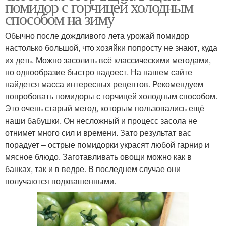
помидор с горчицей холодным
способом на зиму
Обычно после дождливого лета урожай помидор
настолько большой, что хозяйки попросту не знают, куда
их деть. Можно засолить всё классическими методами,
но однообразие быстро надоест. На нашем сайте
найдется масса интересных рецептов. Рекомендуем
попробовать помидоры с горчицей холодным способом.
Это очень старый метод, которым пользовались ещё
наши бабушки. Он несложный и процесс засола не
отнимет много сил и времени. Зато результат вас
порадует – острые помидорки украсят любой гарнир и
мясное блюдо. Заготавливать овощи можно как в
банках, так и в ведре. В последнем случае они
получаются подквашенными.