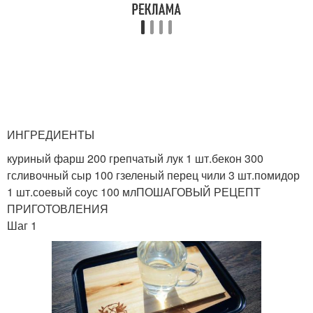
ИНГРЕДИЕНТЫ
куриный фарш 200 грепчатый лук 1 шт.бекон 300
гсливочный сыр 100 гзеленый перец чили 3 шт.помидор
1 шт.соевый соус 100 млПОШАГОВЫЙ РЕЦЕПТ
ПРИГОТОВЛЕНИЯ
Шаг 1