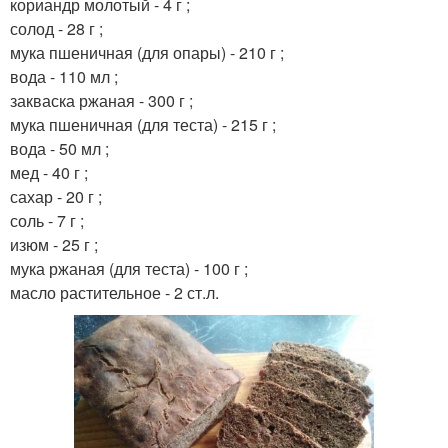
кориандр молотый - 4 г ;
солод - 28 г ;
мука пшеничная (для опары) - 210 г ;
вода - 110 мл ;
закваска ржаная - 300 г ;
мука пшеничная (для теста) - 215 г ;
вода - 50 мл ;
мед - 40 г ;
сахар - 20 г ;
соль - 7 г ;
изюм - 25 г ;
мука ржаная (для теста) - 100 г ;
масло растительное - 2 ст.л.