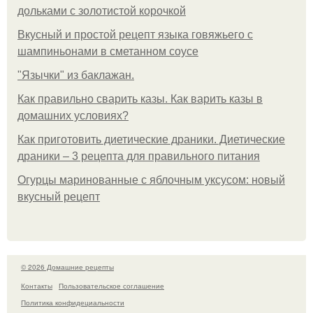
дольками с золотистой корочкой
Вкусный и простой рецепт языка говяжьего с
шампиньонами в сметанном соусе
"Язычки" из баклажан.
Как правильно сварить казы. Как варить казы в
домашних условиях?
Как приготовить диетические драники. Диетические
драники – 3 рецепта для правильного питания
Огурцы маринованные с яблочным уксусом: новый
вкусный рецепт
© 2026 Домашние рецепты
Контакты
Пользовательское соглашение
Политика конфидециальности