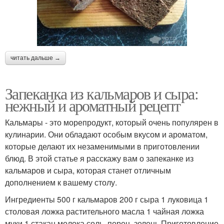
читать дальше →
Запеканка из кальмаров и сыра:
нежный и ароматный рецепт
Кальмары - это морепродукт, который очень популярен в
кулинарии. Они обладают особым вкусом и ароматом,
которые делают их незаменимыми в приготовлении
блюд. В этой статье я расскажу вам о запеканке из
кальмаров и сыра, которая станет отличным
дополнением к вашему столу.
Ингредиенты 500 г кальмаров 200 г сыра 1 луковица 1
столовая ложка растительного масла 1 чайная ложка
муки 1 стакан молока соль, перец, зелень Приготовление