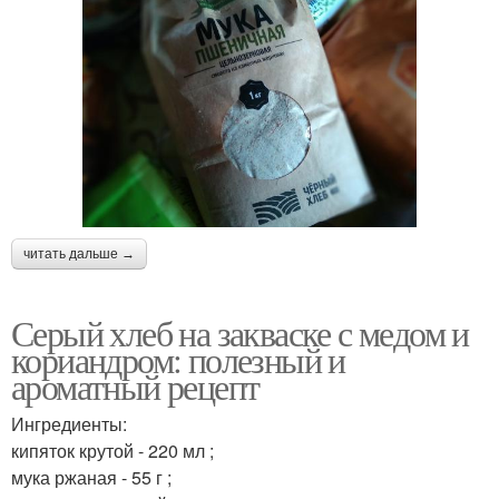
читать дальше →
Серый хлеб на закваске с медом и
кориандром: полезный и
ароматный рецепт
Ингредиенты:
кипяток крутой - 220 мл ;
мука ржаная - 55 г ;