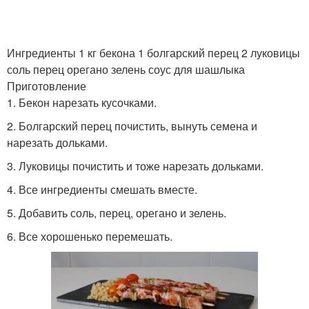
Ингредиенты 1 кг бекона 1 болгарский перец 2 луковицы
соль перец орегано зелень соус для шашлыка
Приготовление
1. Бекон нарезать кусочками.
2. Болгарский перец почистить, вынуть семена и
нарезать дольками.
3. Луковицы почистить и тоже нарезать дольками.
4. Все ингредиенты смешать вместе.
5. Добавить соль, перец, орегано и зелень.
6. Все хорошенько перемешать.