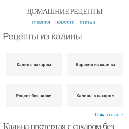
ДОМАШНИЕ РЕЦЕПТЫ
главная
новости
статьи
Рецепты из калины
Калин с сахаром
Варение из калины
Рецепт без варки
Калины с сахаром
Показать все
Калина протертая с сахаром без
Сок из калины
Фирменный рецепт