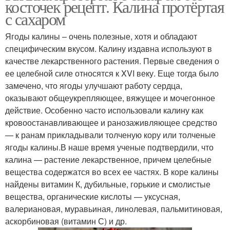
косточек рецепт. Калина протёртая
с сахаром
Ягоды калины – очень полезные, хотя и обладают
специфическим вкусом. Калину издавна используют в
качестве лекарственного растения. Первые сведения о
ее целебной силе относятся к XVI веку. Еще тогда было
замечено, что ягоды улучшают работу сердца,
оказывают общеукрепляющее, вяжущее и мочегонное
действие. Особенно часто использовали калину как
кровоостанавливающее и ранозаживляющее средство
— к ранам прикладывали толченую кору или толченые
ягоды калины.В наше время ученые подтвердили, что
калина — растение лекарственное, причем целебные
вещества содержатся во всех ее частях. В коре калины
найдены витамин К, дубильные, горькие и смолистые
вещества, органические кислоты — уксусная,
валериановая, муравьиная, линолевая, пальмитиновая,
аскорбиновая (витамин С) и др.