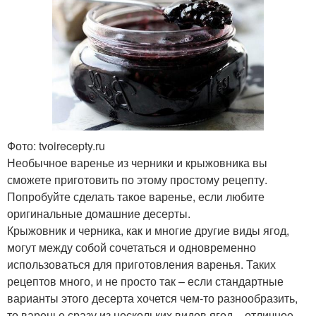
Фото: tvoirecepty.ru
Необычное варенье из черники и крыжовника вы
сможете приготовить по этому простому рецепту.
Попробуйте сделать такое варенье, если любите
оригинальные домашние десерты.
Крыжовник и черника, как и многие другие виды ягод,
могут между собой сочетаться и одновременно
использоваться для приготовления варенья. Таких
рецептов много, и не просто так – если стандартные
варианты этого десерта хочется чем-то разнообразить,
то варенье сразу из нескольких видов ягод – отличное