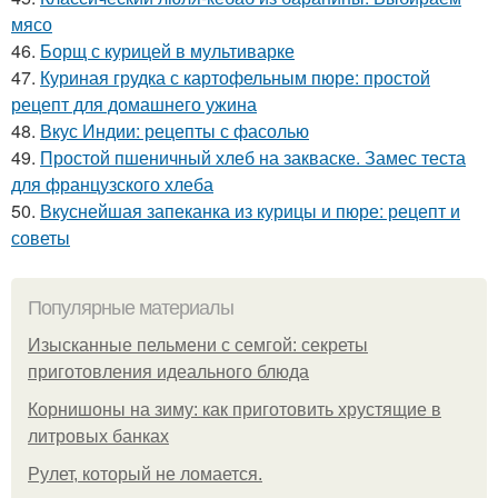
мясо
46.
Борщ с курицей в мультиварке
47.
Куриная грудка с картофельным пюре: простой
рецепт для домашнего ужина
48.
Вкус Индии: рецепты с фасолью
49.
Простой пшеничный хлеб на закваске. Замес теста
для французского хлеба
50.
Вкуснейшая запеканка из курицы и пюре: рецепт и
советы
Популярные материалы
Изысканные пельмени с семгой: секреты
приготовления идеального блюда
Корнишоны на зиму: как приготовить хрустящие в
литровых банках
Рулет, который не ломается.