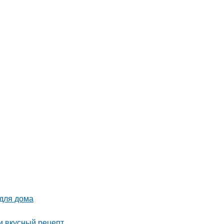
 для дома
 и вкусный рецепт