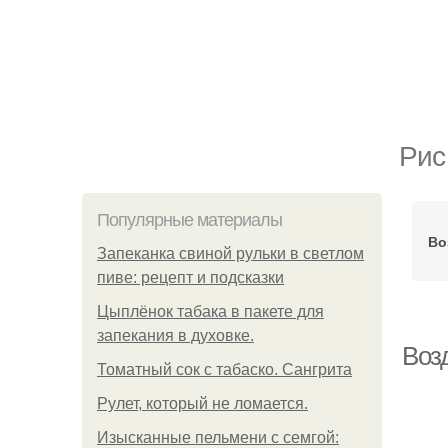
Рис
Популярные материалы
Во
Запеканка свиной рульки в светлом
пиве: рецепт и подсказки
Цыплёнок табака в пакете для
запекания в духовке.
Воз
Томатный сок с табаско. Сангрита
Рулет, который не ломается.
Изысканные пельмени с семгой: