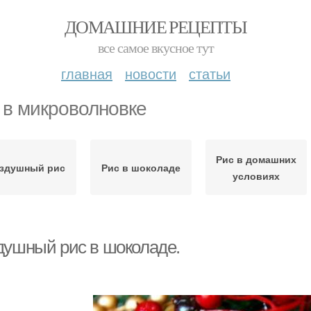
ДОМАШНИЕ РЕЦЕПТЫ
все самое вкусное тут
главная
новости
статьи
 в микроволновке
Рис в домашних
здушный рис
Рис в шоколаде
условиях
душный рис в шоколаде.