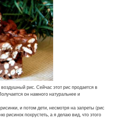
 воздушный рис. Сейчас этот рис продается в
 Получается он намного натуральнее и
исинки, и потом дети, несмотря на запреты (рис
ю рисинок похрустеть, а я делаю вид, что этого