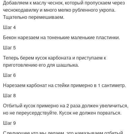
Добавляем к маслу чеснок, который пропускаем через
чеснокодавилку и много мелко рубленного укропа.
Тщательно перемешиваем.
Шаг 4
Бекон нарезаем на тоненькие маленькие пластинки.
Шаг 5
Теперь берем кусок карбоната и приступаем к
приготовлению его для шашлыка.
Шаг 6
Нарезаем карбонат на стейки примерно в 1 сантиметр.
Шаг 8
Отбитый кусок примерно на 2 раза должен увеличиться,
но не переусердствуйте. Кусок не должен порваться.
Шаг 9
Следующее что мы делаем, это намазываем отбитый