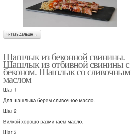
читать дальше →
Шашлык из беконной свинины.
Шашлык из отбивной свинины с
беконом. Шашлык со сливочным
маслом
Шаг 1
Для шашлыка берем сливочное масло.
Шаг 2
Вилкой хорошо разминаем масло.
Шаг 3