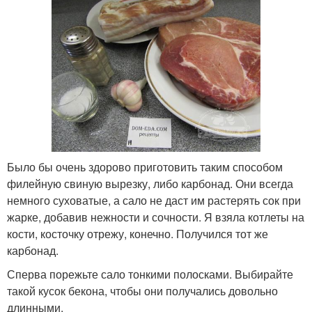
Было бы очень здорово приготовить таким способом
филейную свиную вырезку, либо карбонад. Они всегда
немного суховатые, а сало не даст им растерять сок при
жарке, добавив нежности и сочности. Я взяла котлеты на
кости, косточку отрежу, конечно. Получился тот же
карбонад.
Сперва порежьте сало тонкими полосками. Выбирайте
такой кусок бекона, чтобы они получались довольно
длинными.