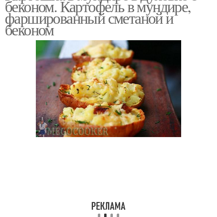
беконом. Картофель в мундире,
фаршированный сметаной и
беконом
Картошка с беконом
Картофель с беконом
Картошки в беконе