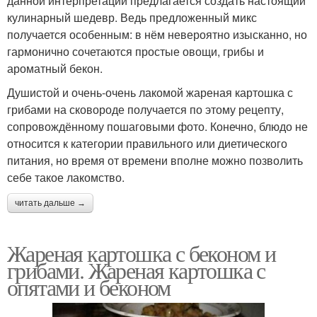
данной интерпретации предлагается создать настоящий
кулинарный шедевр. Ведь предложенный микс
получается особенным: в нём невероятно изысканно, но
гармонично сочетаются простые овощи, грибы и
ароматный бекон.
Душистой и очень-очень лакомой жареная картошка с
грибами на сковороде получается по этому рецепту,
сопровождённому пошаговыми фото. Конечно, блюдо не
относится к категории правильного или диетического
питания, но время от времени вполне можно позволить
себе такое лакомство.
читать дальше →
Жареная картошка с беконом и
грибами. Жареная картошка с
опятами и беконом