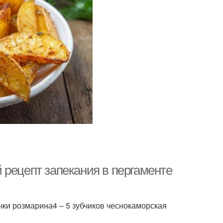
 рецепт запекания в пергаменте
чки розмарина4 – 5 зубчиков чеснокаморская