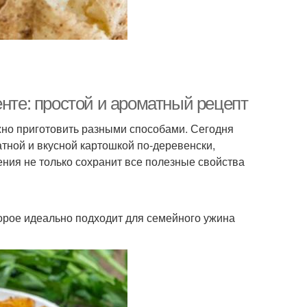
енте: простой и ароматный рецепт
жно приготовить разными способами. Сегодня
тной и вкусной картошкой по-деревенски,
ения не только сохранит все полезные свойства
торое идеально подходит для семейного ужина