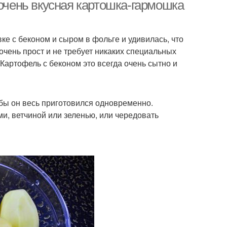
 очень вкусная картошка-гармошка
е с беконом и сыром в фольге и удивилась, что
очень прост и не требует никаких специальных
Картофель с беконом это всегда очень сытно и
бы он весь приготовился одновременно.
, ветчиной или зеленью, или чередовать