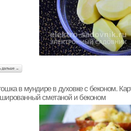
ь дальше →
тошка в мундире в духовке с беконом. Ка
шированный сметаной и беконом