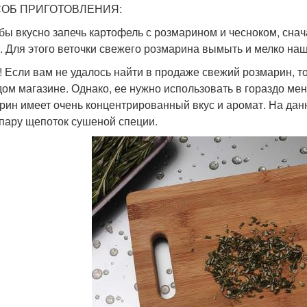
ОБ ПРИГОТОВЛЕНИЯ:
обы вкусно запечь картофель с розмарином и чесноком, сна
. Для этого веточки свежего розмарина вымыть и мелко на
! Если вам не удалось найти в продаже свежий розмарин, 
дом магазине. Однако, ее нужно использовать в гораздо мен
рин имеет очень концентрированный вкус и аромат. На дан
 пару щепоток сушеной специи.