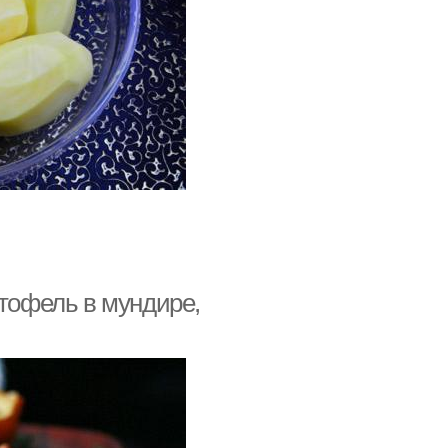
ртофель в мундире,