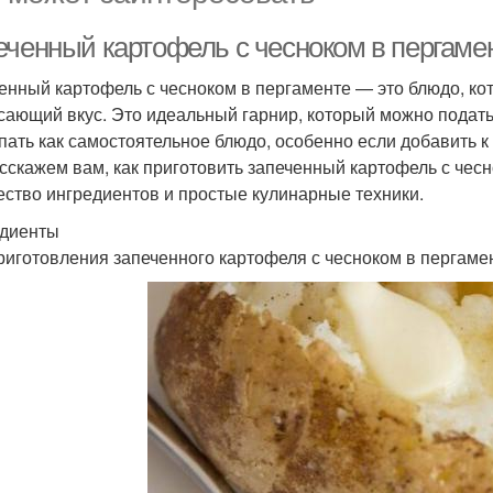
еченный картофель с чесноком в пергамен
енный картофель с чесноком в пергаменте — это блюдо, кот
сающий вкус. Это идеальный гарнир, который можно подать 
пать как самостоятельное блюдо, особенно если добавить к 
сскажем вам, как приготовить запеченный картофель с чес
ество ингредиентов и простые кулинарные техники.
диенты
риготовления запеченного картофеля с чесноком в пергам