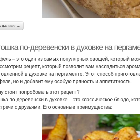
ь дальше →
тошка по-деревенски в духовке на пергам
фель – это один из самых популярных овощей, который мо
ссмотрим рецепт, который позволит вам насладиться арома
товленной в духовке на пергаменте. Этот способ приготовл
феля, но и добавит ему особую пряность и аппетитность.
у стоит попробовать этот рецепт?
шка по-деревенски в духовке – это классическое блюдо, ко
стречи с друзьями. Его основные преимущества: