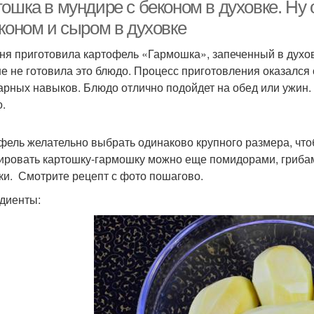
тошка в мундире с беконом в духовке. Ну
економ и сыром в духовке
ня приготовила картофель «Гармошка», запеченный в духовк
е не готовила это блюдо. Процесс приготовления оказался 
арных навыков. Блюдо отлично подойдет на обед или ужин. 
о.
фель желательно выбрать одинаково крупного размера, что
ровать картошку-гармошку можно еще помидорами, грибами
ки. Смотрите рецепт с фото пошагово.
диенты: