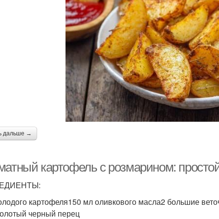
ь дальше →
матный картофель с розмарином: простой
ЕДИЕНТЫ:
молодого картофеля150 мл оливкового масла2 большие вето
олотый черный перец