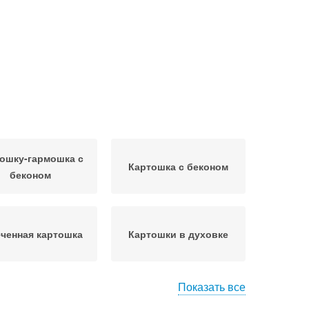
ошку-гармошка с
Картошка с беконом
беконом
ченная картошка
Картошки в духовке
Показать все
тошки в беконе