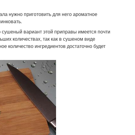
чала нужно приготовить для него ароматное
шинковать.
то сушеный вариант этой приправы имеется почти
ьших количествах, так как в сушеном виде
ное количество ингредиентов достаточно будет