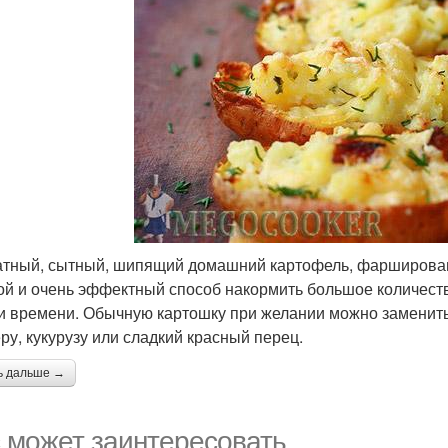
тный, сытный, шипящий домашний картофель, фарширован
ой и очень эффектный способ накормить большое количество
ни времени. Обычную картошку при желании можно заменить н
ру, кукурузу или сладкий красный перец.
ь дальше →
 может заинтересовать