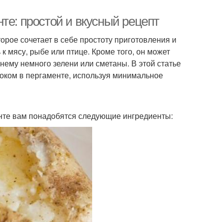
те: простой и вкусный рецепт
орое сочетает в себе простоту приготовления и
к мясу, рыбе или птице. Кроме того, он может
нему немного зелени или сметаны. В этой статье
ноком в пергаменте, используя минимальное
енте вам понадобятся следующие ингредиенты: