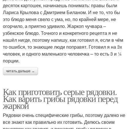
десяток картошек, начинаешь понимать: правы были
Лариса Крылова с Дмитрием Биланом. И не то, что бы
это блюдо меня свело с ума, но, по крайней мере, не
огорчило, а приятно удивило. Жаркоп чучвара –
узбекское блюдо. Точного и конкретного рецепта я не
нашёл нигде, поэтому напишу, как готовил я, если в чём
то ошибся, то знающие люди поправят. Готовил я на 3х
человек, и одного маленького человечка – то есть 3 и ¼
порции.
читать дальше →
Как приготовить серые рядовки.
Как варить грибы рядовки перед
жаркой
Рядовки очень специфические грибы, поэтому далеко не
все знают как правильно их готовить. Делюсь своим
рецептом как сварить и пожарить грибы рядовки в