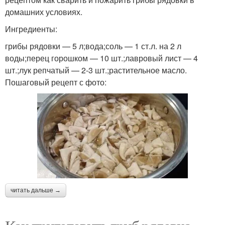
домашних условиях.
Ингредиенты:
грибы рядовки — 5 л;вода;соль — 1 ст.л. на 2 л
воды;перец горошком — 10 шт.;лавровый лист — 4
шт.;лук репчатый — 2-3 шт.;растительное масло.
Пошаговый рецепт с фото:
читать дальше →