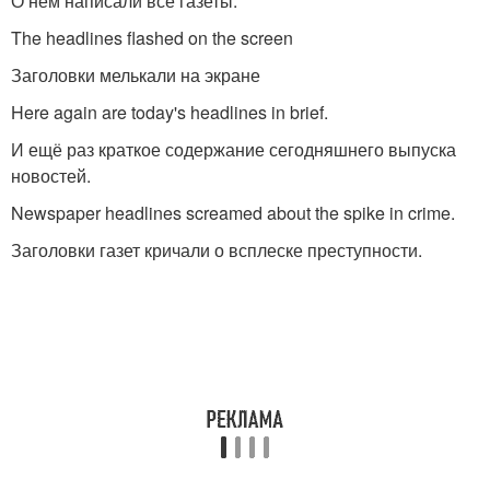
О нём написали все газеты.
The headlines flashed on the screen
Заголовки мелькали на экране
Here again are today's headlines in brief.
И ещё раз краткое содержание сегодняшнего выпуска
новостей.
Newspaper headlines screamed about the spike in crime.
Заголовки газет кричали о всплеске преступности.