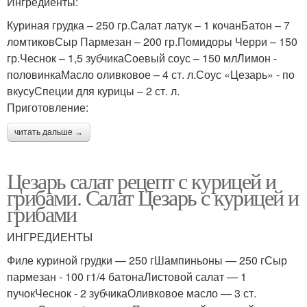
Ингредиенты:
Куриная грудка – 250 гр.Салат латук – 1 кочанБатон – 7
ломтиковСыр Пармезан – 200 гр.Помидоры Черри – 150
гр.Чеснок – 1,5 зубчикаСоевый соус – 150 млЛимон -
половинкаМасло оливковое – 4 ст. л.Соус «Цезарь» - по
вкусуСпеции для курицы – 2 ст. л.
Приготовление:
читать дальше →
Цезарь салат рецепт с курицей и
грибами. Салат Цезарь с курицей и
грибами
ИНГРЕДИЕНТЫ
Филе куриной грудки — 250 гШампиньоны — 250 гСыр
пармезан - 100 г1/4 батонаЛистовой салат — 1
пучокЧеснок - 2 зубчикаОливковое масло — 3 ст.