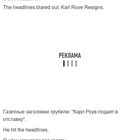
The headlines blared out: Karl Rove Resigns.
Газетные заголовки трубили: "Карл Роув подает в
отставку".
He hit the headlines.