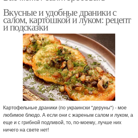
Вкусные и удобные драники с
салом, картошкой и луком: рецепт
и подсказки
Картофельные драники (по украински "деруны") - мое
любимое блюдо. А если они с жареным салом и луком, а
еще и с грибной подливой, то, по-моему, лучше них
ничего на свете нет!