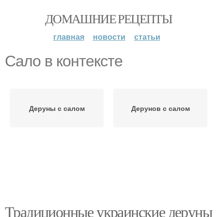
ДОМАШНИЕ РЕЦЕПТЫ
главная
новости
статьи
Сало в контексте
Деруны с салом
Дерунов с салом
Традиционные украинские деруны