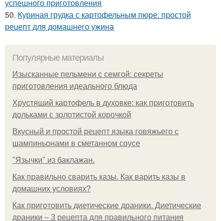
успешного приготовления
50.
Куриная грудка с картофельным пюре: простой
рецепт для домашнего ужина
Популярные материалы
Изысканные пельмени с семгой: секреты
приготовления идеального блюда
Хрустящий картофель в духовке: как приготовить
дольками с золотистой корочкой
Вкусный и простой рецепт языка говяжьего с
шампиньонами в сметанном соусе
"Язычки" из баклажан.
Как правильно сварить казы. Как варить казы в
домашних условиях?
Как приготовить диетические драники. Диетические
драники – 3 рецепта для правильного питания