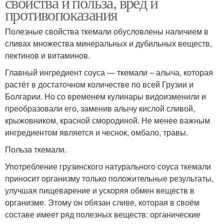
свойства и польза, вред и
противопоказания
Полезные свойства ткемали обусловлены наличием в
сливах множества минеральных и дубильных веществ,
пектинов и витаминов.
Главный ингредиент соуса — ткемали – алыча, которая
растёт в достаточном количестве по всей Грузии и
Болгарии. Но со временем кулинары видоизменили и
преобразовали его, заменив алычу кислой сливой,
крыжовником, красной смородиной. Не менее важным
ингредиентом является и чеснок, омбало, травы.
Польза ткемали.
Употребление грузинского натурального соуса ткемали
приносит организму только положительные результаты,
улучшая пищеварение и ускоряя обмен веществ в
организме. Этому он обязан сливе, которая в своём
составе имеет ряд полезных веществ: органические