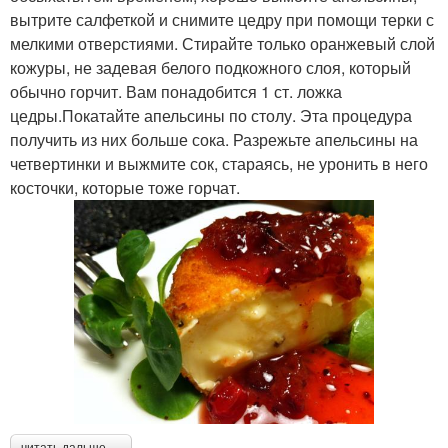
вытрите салфеткой и снимите цедру при помощи терки с
мелкими отверстиями. Стирайте только оранжевый слой
кожуры, не задевая белого подкожного слоя, который
обычно горчит. Вам понадобится 1 ст. ложка
цедры.Покатайте апельсины по столу. Эта процедура
получить из них больше сока. Разрежьте апельсины на
четвертинки и выжмите сок, стараясь, не уронить в него
косточки, которые тоже горчат.
читать дальше →