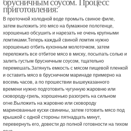
брусничным соусом. Процесс
приготовления:
В проточной холодной воде промыть свиное филе,
затем выложить это мясо на бумажное полотенце,
хорошенько обсушить и нарезать не очень крупными
ломтиками.Теперь каждый свиной ломтик нужно
хорошенько отбить кухонным молоточком, затем
переложить все отбитое мясо в миску, посыпать солью и
залить густым брусничным соусом, тщательно
перемешать.Затянуть емкость с мясом пищевой пленкой
и оставить мясо в брусничном маринаде примерно на
восемь часов, а по прошествии вышеуказанного
времени нужно подготовить чугунную жаровню или
сковороду-гриль, хорошенько разогреть на сильном
огне.Выложить на жаровню или сковороду
маринованные куски свинины, затем готовить мясо под
крышкой с одной стороны пятнадцать минут,
перевернуть его, довести до полной готовности на тихом
огне.