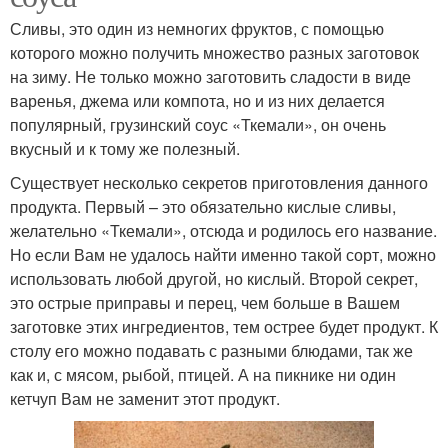
Сливы, это один из немногих фруктов, с помощью
которого можно получить множество разных заготовок
на зиму. Не только можно заготовить сладости в виде
варенья, джема или компота, но и из них делается
популярный, грузинский соус «Ткемали», он очень
вкусный и к тому же полезный.
Существует несколько секретов приготовления данного
продукта. Первый – это обязательно кислые сливы,
желательно «Ткемали», отсюда и родилось его название.
Но если Вам не удалось найти именно такой сорт, можно
использовать любой другой, но кислый. Второй секрет,
это острые приправы и перец, чем больше в Вашем
заготовке этих ингредиентов, тем острее будет продукт. К
столу его можно подавать с разными блюдами, так же
как и, с мясом, рыбой, птицей. А на пикнике ни один
кетчуп Вам не заменит этот продукт.