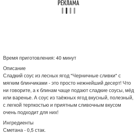
Яблочный соус
Апельсиновый соус
Время приготовления: 40 минут
Описание
Сладкий соус из лесных ягод "Черничные сливки" с
мягким блинчиками - это просто нежнейший десерт! Что
ни говорите, а к блинам чаще подают сладкие соусы, мёд
или варенье. А соус из таёжных ягод вкусный, полезный,
с легкой терпкостью и приятным сливочным вкусом
очень подходит для них!
Ингредиенты
Сметана - 0,5 стак.