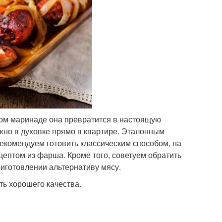
ом маринаде она превратится в настоящую
жно в духовке прямо в квартире. Эталонным
рекомендуем готовить классическим способом, на
цептом из фарша. Кроме того, советуем обратить
иготовлении альтернативу мясу.
ть хорошего качества.