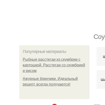
Соу
Популярные материалы
Ш
Рыбные расстегаи из скумбрии с
картошкой. Расстегаи со скумбрией
и рисом
Ажурные блинчики. Идеальный
Ша
рецепт, всегда получаются!