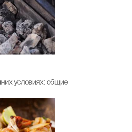
них условиях: общие