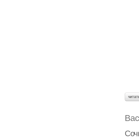
читат
Вас
Соч