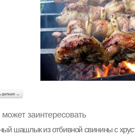
ь дальше →
 может заинтересовать
ный шашлык из отбивной свинины с хрус