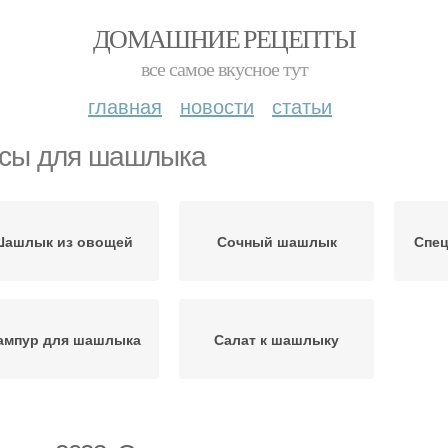
ДОМАШНИЕ РЕЦЕПТЫ
все самое вкусное тут
главная
новости
статьи
сы для шашлыка
ашлык из овощей
Сочный шашлык
Спе
мпур для шашлыка
Салат к шашлыку