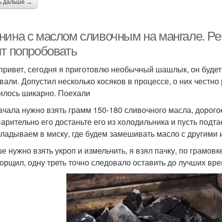
ь дальше →
нина с маслом сливочным на мангале. Р
ит попробовать
привет, сегодня я приготовлю необычный шашлык, он буд
вали. Допустил несколько косяков в процессе, о них честно 
илось шикарно. Поехали
ачала нужно взять грамм 150-180 сливочного масла, дорого
арительно его достаньте его из холодильника и пусть подта
ладываем в миску, где будем замешивать масло с другими 
 нужно взять укроп и измельчить, я взял пачку, по грамовке
орщил, одну треть точно следовало оставить до лучших вр