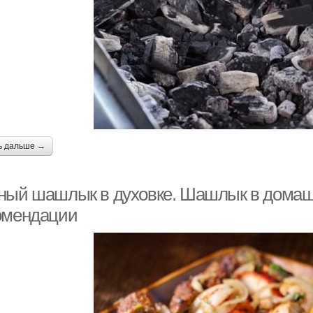
ь дальше →
ный шашлык в духовке. Шашлык в домаш
омендации