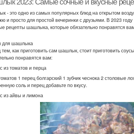
лык 2023: Самые сочные и вкусные рец
к - это одно из самых популярных блюд на открытом возду
кю и просто для простой вечеринки с друзьями. В 2023 год
ые рецепты шашлыка, которые обязательно понравятся вам
 для шашлыка
 тем, как приготовить сам шашлык, стоит приготовить соусы
тельно понравятся вам:
ус из томатов и перца
 томатов 1 перец болгарский 1 зубчик чеснока 2 столовые ло
енную соль и перец добавьте по вкусу.
ус из айвы и лимона