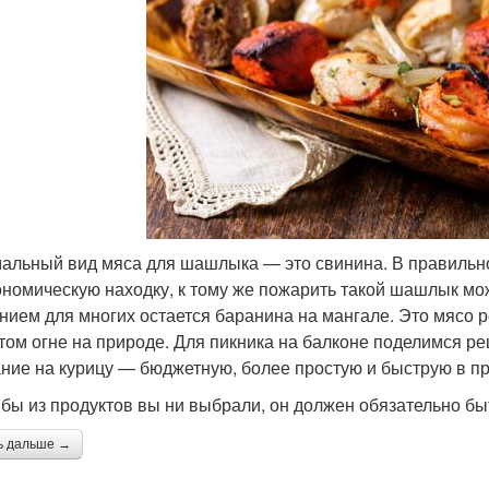
альный вид мяса для шашлыка — это свинина. В правильн
ономическую находку, к тому же пожарить такой шашлык мо
нием для многих остается баранина на мангале. Это мясо 
том огне на природе. Для пикника на балконе поделимся ре
ние на курицу — бюджетную, более простую и быструю в пр
 бы из продуктов вы ни выбрали, он должен обязательно бы
ь дальше →