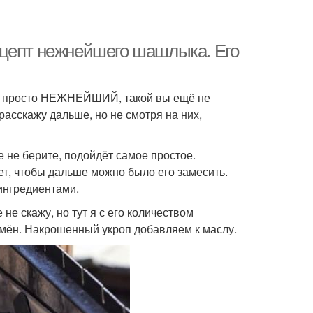
ецепт нежнейшего шашлыка. Его
ет просто НЕЖНЕЙШИЙ, такой вы ещё не
расскажу дальше, но не смотря на них,
е не берите, подойдёт самое простое.
ет, чтобы дальше можно было его замесить.
ингредиентами.
 не скажу, но тут я с его количеством
емён. Накрошенный укроп добавляем к маслу.