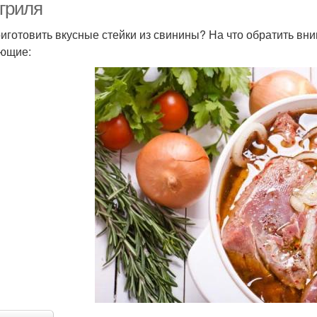
 гриля
риготовить вкусные стейки из свинины? На что обратить в
ющие: