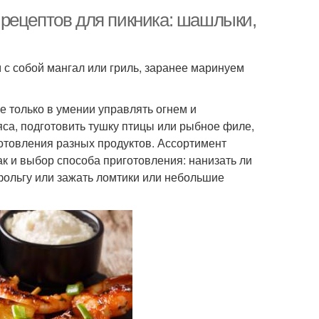
рецептов для пикника: шашлыки,
с собой мангал или гриль, заранее маринуем
не только в умении управлять огнем и
са, подготовить тушку птицы или рыбное филе,
отовления разных продуктов. Ассортимент
как и выбор способа приготовления: нанизать ли
 фольгу или зажать ломтики или небольшие