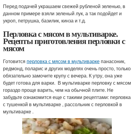
Перед подачей украшаем свежей рубленой зеленью, в
данном примере взяли зеленый лук, а так подойдет и
укроп, петрушка, базилик, кинза и т.д.
Перловка с мясом в мультиварке.
Рецепты приготовления перловки с
мясом
Готовится
перловка с мясом в мультиварке
панасоник,
редмонд, поларис и других моделях очень просто, только
обязательно замочите крупу с вечера. К утру, она уже
будет готова для варки. В мультиварке перловку с мясом
гораздо проще варить, чем на обычной плите. Не
забудьте ознакомится еще с такими рецептами: перловка
с тушенкой в мультиварке , рассольник с перловкой в
мультиварке .