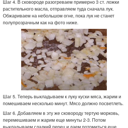
Шаг 4. В сковороде разогреваем примерно 3 ст. ложки
растительного масла, отправляем туда сначала лук.
Обжариваем на небольшом огне, пока лук не станет
полупрозрачным как на фото ниже.
Шаг 5. Теперь выкладываем к луку куски мяса, жарим и
помешиваем несколько минут. Мясо должно посветлеть.
Шаг 6. Добавляем в эту же сковороду тертую морковь,
перемешиваем и жарим еще минуты 2-3. Потом
выкладываем сладкий перец и даем потомиться еще