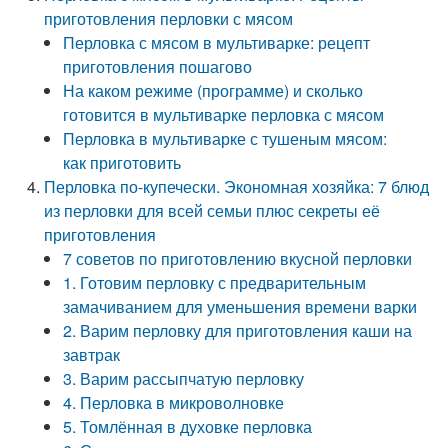
приготовления перловки с мясом
Перловка с мясом в мультиварке: рецепт
приготовления пошагово
На каком режиме (программе) и сколько
готовится в мультиварке перловка с мясом
Перловка в мультиварке с тушеным мясом:
как приготовить
Перловка по-купечески. Экономная хозяйка: 7 блюд
из перловки для всей семьи плюс секреты её
приготовления
7 советов по приготовлению вкусной перловки
1. Готовим перловку с предварительным
замачиванием для уменьшения времени варки
2. Варим перловку для приготовления каши на
завтрак
3. Варим рассыпчатую перловку
4. Перловка в микроволновке
5. Томлённая в духовке перловка