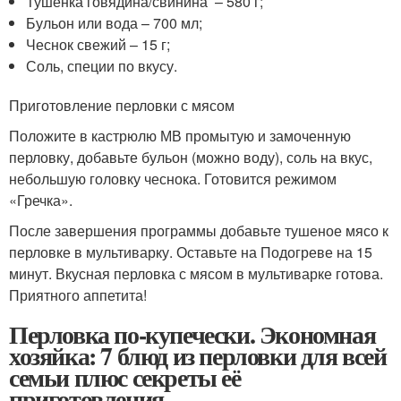
Тушенка говядина/свинина – 580 г;
Бульон или вода – 700 мл;
Чеснок свежий – 15 г;
Соль, специи по вкусу.
Приготовление перловки с мясом
Положите в кастрюлю МВ промытую и замоченную
перловку, добавьте бульон (можно воду), соль на вкус,
небольшую головку чеснока. Готовится режимом
«Гречка».
После завершения программы добавьте тушеное мясо к
перловке в мультиварку. Оставьте на Подогреве на 15
минут. Вкусная перловка с мясом в мультиварке готова.
Приятного аппетита!
Перловка по-купечески. Экономная
хозяйка: 7 блюд из перловки для всей
семьи плюс секреты её
приготовления