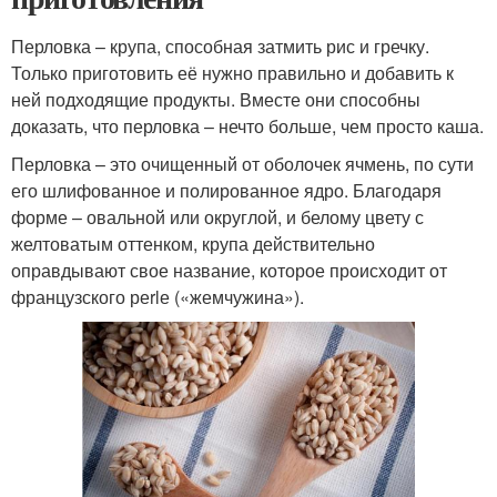
Перловка – крупа, способная затмить рис и гречку.
Только приготовить её нужно правильно и добавить к
ней подходящие продукты. Вместе они способны
доказать, что перловка – нечто больше, чем просто каша.
Перловка – это очищенный от оболочек ячмень, по сути
его шлифованное и полированное ядро. Благодаря
форме – овальной или округлой, и белому цвету с
желтоватым оттенком, крупа действительно
оправдывают свое название, которое происходит от
французского реrlе («жемчужина»).