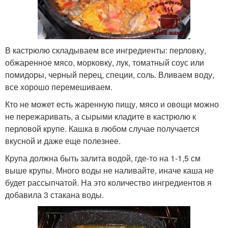
В кастрюлю складываем все ингредиенты: перловку,
обжаренное мясо, морковку, лук, томатный соус или
помидоры, черный перец, специи, соль. Вливаем воду,
все хорошо перемешиваем.
Кто не может есть жаренную пищу, мясо и овощи можно
не пережаривать, а сырыми кладите в кастрюлю к
перловой крупе. Кашка в любом случае получается
вкусной и даже еще полезнее.
Крупа должна быть залита водой, где-то на 1-1,5 см
выше крупы. Много воды не наливайте, иначе каша не
будет рассыпчатой. На это количество ингредиентов я
добавила 3 стакана воды.