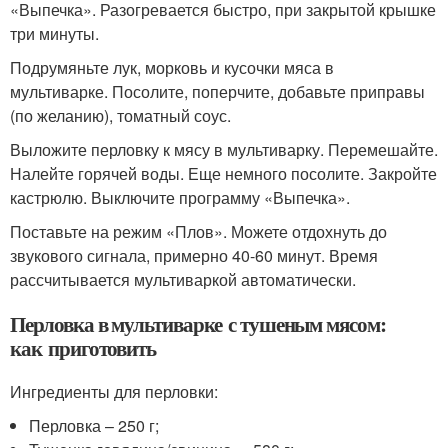
«Выпечка». Разогревается быстро, при закрытой крышке
три минуты.
Подрумяньте лук, морковь и кусочки мяса в
мультиварке. Посолите, поперчите, добавьте приправы
(по желанию), томатный соус.
Выложите перловку к мясу в мультиварку. Перемешайте.
Налейте горячей воды. Еще немного посолите. Закройте
кастрюлю. Выключите программу «Выпечка».
Поставьте на режим «Плов». Можете отдохнуть до
звукового сигнала, примерно 40-60 минут. Время
рассчитывается мультиваркой автоматически.
Перловка в мультиварке с тушеным мясом:
как приготовить
Ингредиенты для перловки:
Перловка – 250 г;