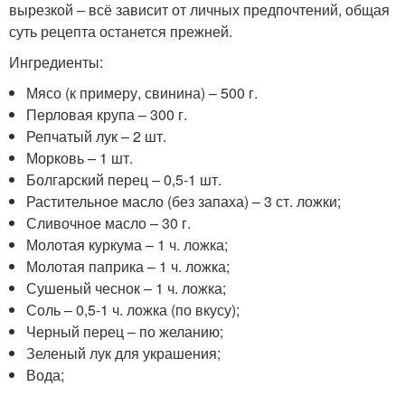
вырезкой – всё зависит от личных предпочтений, общая
суть рецепта останется прежней.
Ингредиенты:
Мясо (к примеру, свинина) – 500 г.
Перловая крупа – 300 г.
Репчатый лук – 2 шт.
Морковь – 1 шт.
Болгарский перец – 0,5-1 шт.
Растительное масло (без запаха) – 3 ст. ложки;
Сливочное масло – 30 г.
Молотая куркума – 1 ч. ложка;
Молотая паприка – 1 ч. ложка;
Сушеный чеснок – 1 ч. ложка;
Соль – 0,5-1 ч. ложка (по вкусу);
Черный перец – по желанию;
Зеленый лук для украшения;
Вода;