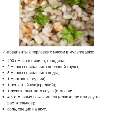
Ингредиенты к перловке с мясом в мультиварке:
400 г мяса (свинина, говядина);
2 мерных стаканчика перловой крупы;
5 мерных стаканчика воды;
1 морковь (средняя);
1 репчатый лук (средний);
1 ложка томатного соуса (столовая)
4-5 столовых ложек масла (оливковое или другое
растительное);
соль, специи на вкус.