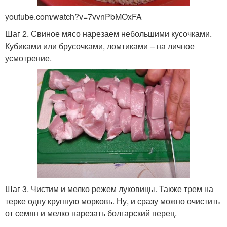
youtube.com/watch?v=7vvnPbMOxFA
Шаг 2. Свиное мясо нарезаем небольшими кусочками.
Кубиками или брусочками, ломтиками – на личное
усмотрение.
Шаг 3. Чистим и мелко режем луковицы. Также трем на
терке одну крупную морковь. Ну, и сразу можно очистить
от семян и мелко нарезать болгарский перец.