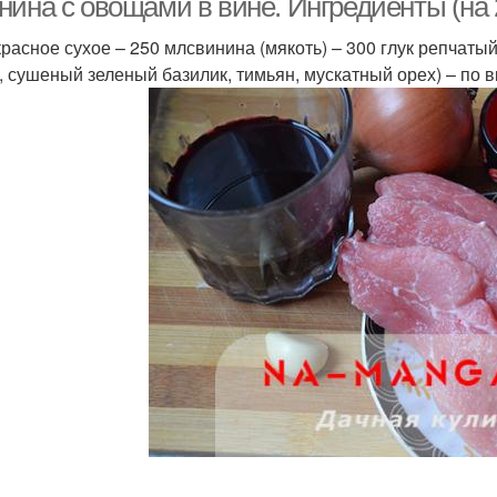
нина с овощами в вине. Ингредиенты (на 
красное сухое – 250 млсвинина (мякоть) – 300 глук репчатый
, сушеный зеленый базилик, тимьян, мускатный орех) – по в