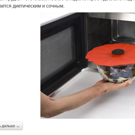
ается диетическим и сочным.
ь дальше →