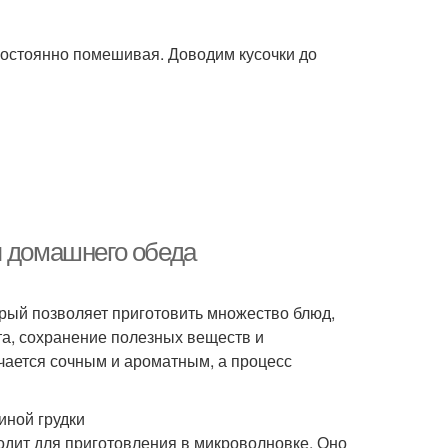
постоянно помешивая. Доводим кусочки до
я домашнего обеда
рый позволяет приготовить множество блюд,
та, сохранение полезных веществ и
чается сочным и ароматным, а процесс
иной грудки
ходит для приготовления в микроволновке. Оно