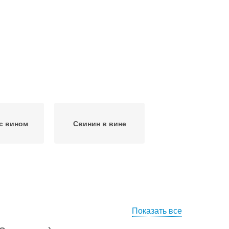
с вином
Свинин в вине
Показать все