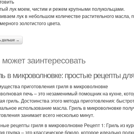
отовить
тый лук моем, чистим и режем крупными полукольцами.
иваем лук в небольшом количестве растительного масла, 
мерного золотистого цвета.
ь дальше →
 может заинтересовать
ль в микроволновке: простые рецепты дл
ущества приготовления гриля в микроволновке
волновая печь – это незаменимый помощник на кухне, кото
ая гриль. Достоинства этого метода приготовления: быстро
альное использование масла. Гриль в микроволновке полу
товления занимает всего несколько минут.
ные рецепты гриля в микроволновке Рецепт 1: Гриль из кур
ая грудка – это классическое блюдо, которое идеально под