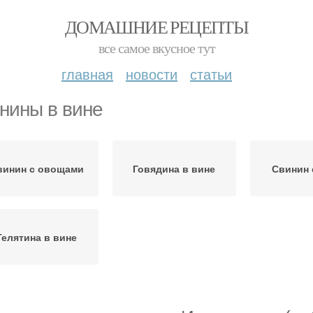
ДОМАШНИЕ РЕЦЕПТЫ
все самое вкусное тут
главная
новости
статьи
нины в вине
винин с овощами
Говядина в вине
Свинин 
Телятина в вине