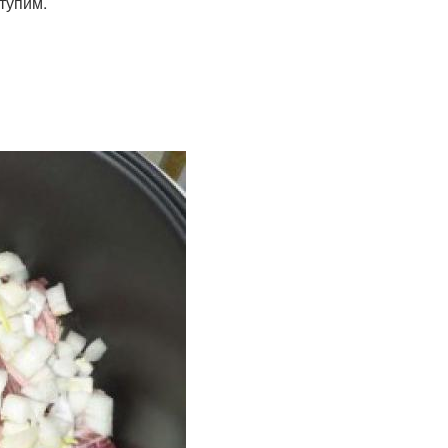
тупим.