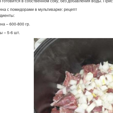
 готовится в собственном соку, без добавления воды. Прис
на с помидорами в мультиварке: рецепт
диенты:
на – 600-800 гр.
ы – 5-6 шт.