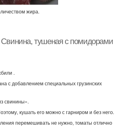
личеством жира.
. Свинина, тушеная с помидорами
били .
зана с добавлением специальных грузинских
из свинины».
этому, кушать его можно с гарниром и без него.
овления перемешивать не нужно, томаты отлично