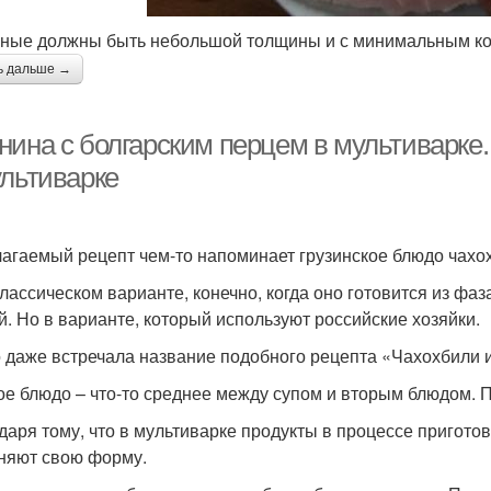
ные должны быть небольшой толщины и с минимальным ко
ь дальше →
нина с болгарским перцем в мультиварке
ультиварке
агаемый рецепт чем-то напоминает грузинское блюдо чахох
классическом варианте, конечно, когда оно готовится из фа
й. Но в варианте, который используют российские хозяйки.
о даже встречала название подобного рецепта «Чахохбили 
ое блюдо – что-то среднее между супом и вторым блюдом. По
даря тому, что в мультиварке продукты в процессе пригот
няют свою форму.