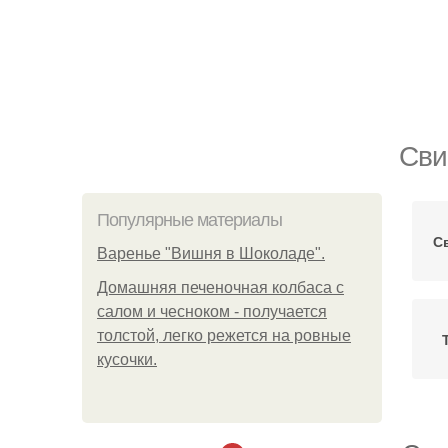
Сви
Популярные материалы
С
Варенье "Вишня в Шоколаде".
Домашняя печеночная колбаса с
салом и чесноком - получается
толстой, легко режется на ровные
кусочки.