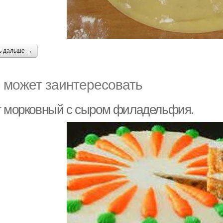
ь дальше →
 может заинтересовать
т морковный с сыром филадельфия.