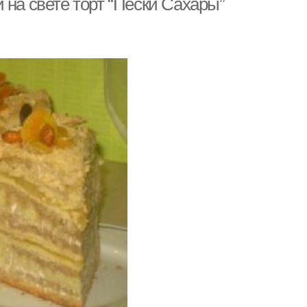
 на свете торт “Пески Сахары”