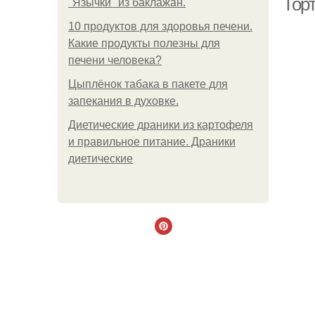
Тор
"Язычки" из баклажан.
10 продуктов для здоровья печени.
Какие продукты полезны для
печени человека?
Цыплёнок табака в пакете для
запекания в духовке.
Диетические драники из картофеля
и правильное питание. Драники
диетические