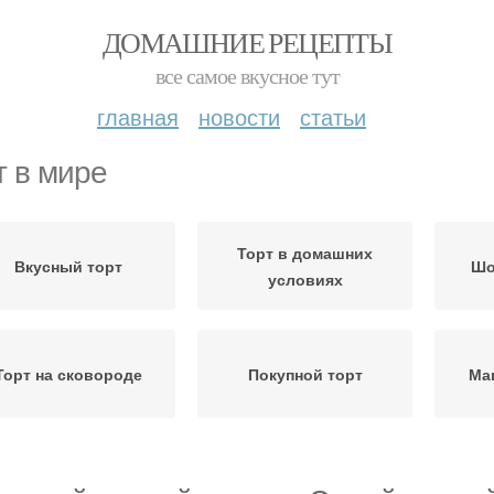
ДОМАШНИЕ РЕЦЕПТЫ
все самое вкусное тут
главная
новости
статьи
т в мире
Торт в домашних
Вкусный торт
Шо
условиях
Торт на сковороде
Покупной торт
Ма