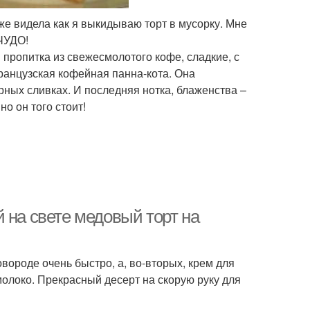
е видела как я выкидываю торт в мусорку. Мне
 ЧУДО!
 пропитка из свежесмолотого кофе, сладкие, с
анцузская кофейная панна-кота. Она
рных сливках. И последняя нотка, блаженства –
о он того стоит!
 на свете медовый торт на
вороде очень быстро, а, во-вторых, крем для
молоко. Прекрасный десерт на скорую руку для