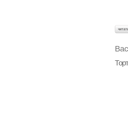
читат
Вас
Тор