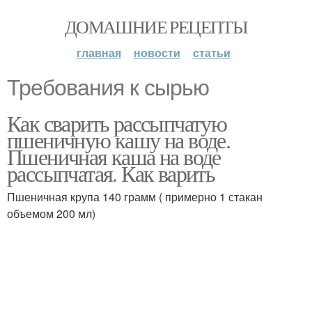
ДОМАШНИЕ РЕЦЕПТЫ
главная
новости
статьи
Требования к сырью
Как сварить рассыпчатую
пшеничную кашу на воде.
Пшеничная каша на воде
рассыпчатая. Как варить
Пшеничная крупа 140 грамм ( примерно 1 стакан
объемом 200 мл)