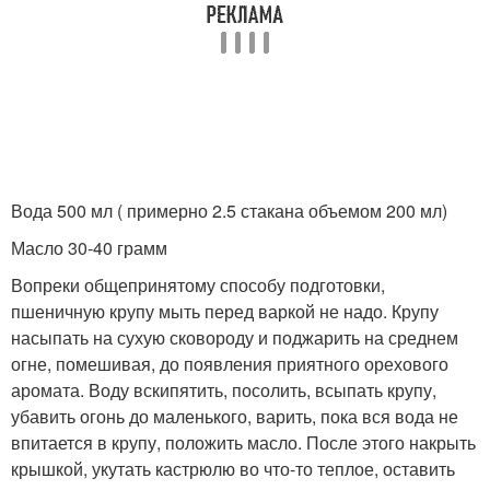
Вода 500 мл ( примерно 2.5 стакана объемом 200 мл)
Масло 30-40 грамм
Вопреки общепринятому способу подготовки,
пшеничную крупу мыть перед варкой не надо. Крупу
насыпать на сухую сковороду и поджарить на среднем
огне, помешивая, до появления приятного орехового
аромата. Воду вскипятить, посолить, всыпать крупу,
убавить огонь до маленького, варить, пока вся вода не
впитается в крупу, положить масло. После этого накрыть
крышкой, укутать кастрюлю во что-то теплое, оставить