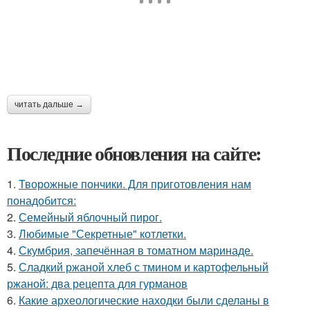
читать дальше →
Последние обновления на сайте:
1.
Творожные пончики. Для приготовления нам
понадобится:
2.
Семейный яблочный пирог.
3.
Любимые "Секретные" котлетки.
4.
Скумбрия, запечённая в томатном маринаде.
5.
Сладкий ржаной хлеб с тмином и картофельный
ржаной: два рецепта для гурманов
6.
Какие археологические находки были сделаны в