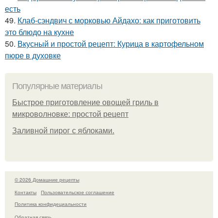
есть
49.
Клаб-сэндвич с морковью Айдахо: как приготовить
это блюдо на кухне
50.
Вкусный и простой рецепт: Курица в картофельном
пюре в духовке
Популярные материалы
Быстрое приготовление овощей гриль в
микроволновке: простой рецепт
Заливной пирог с яблоками.
© 2026 Домашние рецепты
Контакты
Пользовательское соглашение
Политика конфидециальности
Обратная связь