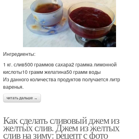
Ингредиенты:
1 кг. слив500 граммов сахара2 грамма лимонной
кислоты10 грамм желатина50 грамм воды
Из данного количества продуктов получается литр
варенья.
читать дальше →
Как сделать сливовый джем из
желтых слив. Джем из желтых
слив на зиму: рецепт с фото