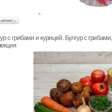
ь дальше →
ур с грибами и курицей. Булгур с грибам
лекция