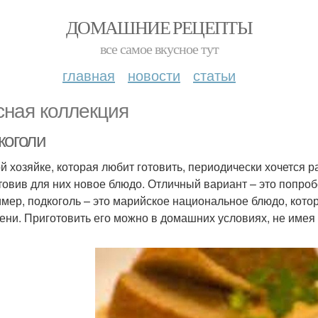
ДОМАШНИЕ РЕЦЕПТЫ
все самое вкусное тут
главная
новости
статьи
сная коллекция
коголи
й хозяйке, которая любит готовить, периодически хочется 
товив для них новое блюдо. Отличный вариант – это попро
мер, подкоголь – это марийское национальное блюдо, кот
ени. Приготовить его можно в домашних условиях, не имея