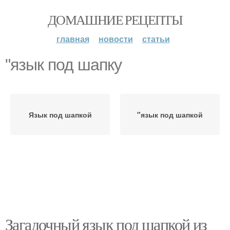
ДОМАШНИЕ РЕЦЕПТЫ
главная
новости
статьи
"язык под шапку
Язык под шапкой
"язык под шапкой
Загадочный язык под шапкой из