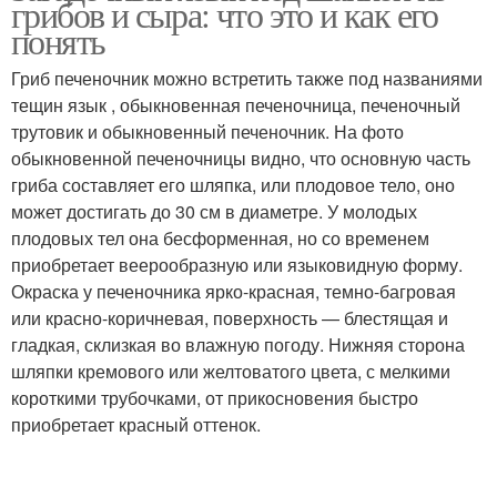
грибов и сыра: что это и как его
понять
Гриб печеночник можно встретить также под названиями
тещин язык , обыкновенная печеночница, печеночный
трутовик и обыкновенный печеночник. На фото
обыкновенной печеночницы видно, что основную часть
гриба составляет его шляпка, или плодовое тело, оно
может достигать до 30 см в диаметре. У молодых
плодовых тел она бесформенная, но со временем
приобретает веерообразную или языковидную форму.
Окраска у печеночника ярко-красная, темно-багровая
или красно-коричневая, поверхность — блестящая и
гладкая, склизкая во влажную погоду. Нижняя сторона
шляпки кремового или желтоватого цвета, с мелкими
короткими трубочками, от прикосновения быстро
приобретает красный оттенок.