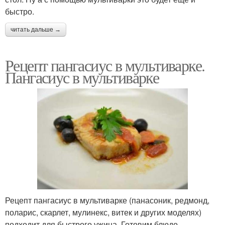
быстро.
читать дальше →
Рецепт пангасиус в мультиварке.
Пангасиус в мультиварке
Рецепт пангасиус в мультиварке (панасоник, редмонд,
поларис, скарлет, мулинекс, витек и других моделях)
подходит для быстрого ужина. Готовим блюдо