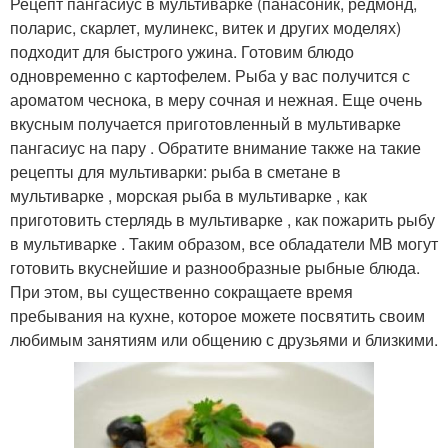
Рецепт пангасиус в мультиварке (панасоник, редмонд,
поларис, скарлет, мулинекс, витек и других моделях)
подходит для быстрого ужина. Готовим блюдо
одновременно с картофелем. Рыба у вас получится с
ароматом чеснока, в меру сочная и нежная. Еще очень
вкусным получается приготовленный в мультиварке
пангасиус на пару . Обратите внимание также на такие
рецепты для мультиварки: рыба в сметане в
мультиварке , морская рыба в мультиварке , как
приготовить стерлядь в мультиварке , как пожарить рыбу
в мультиварке . Таким образом, все обладатели МВ могут
готовить вкуснейшие и разнообразные рыбные блюда.
При этом, вы существенно сокращаете время
пребывания на кухне, которое можете посвятить своим
любимым занятиям или общению с друзьями и близкими.