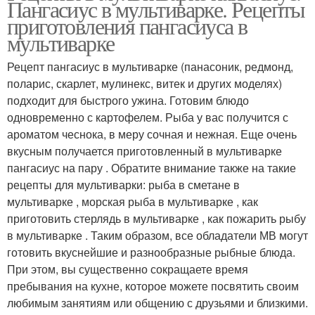
Пангасиус в мультиварке. Рецепты
приготовления пангасиуса в
мультиварке
Рецепт пангасиус в мультиварке (панасоник, редмонд,
поларис, скарлет, мулинекс, витек и других моделях)
подходит для быстрого ужина. Готовим блюдо
одновременно с картофелем. Рыба у вас получится с
ароматом чеснока, в меру сочная и нежная. Еще очень
вкусным получается приготовленный в мультиварке
пангасиус на пару . Обратите внимание также на такие
рецепты для мультиварки: рыба в сметане в
мультиварке , морская рыба в мультиварке , как
приготовить стерлядь в мультиварке , как пожарить рыбу
в мультиварке . Таким образом, все обладатели МВ могут
готовить вкуснейшие и разнообразные рыбные блюда.
При этом, вы существенно сокращаете время
пребывания на кухне, которое можете посвятить своим
любимым занятиям или общению с друзьями и близкими.