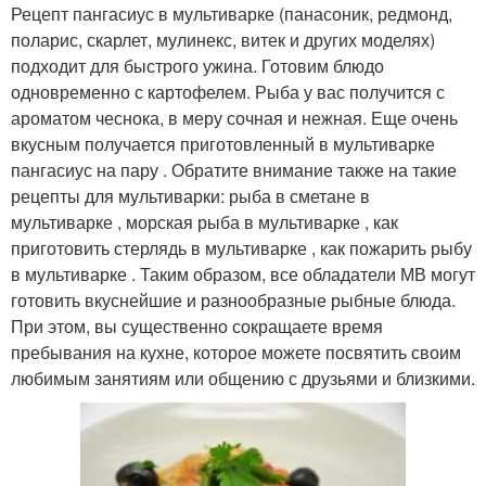
Рецепт пангасиус в мультиварке (панасоник, редмонд,
поларис, скарлет, мулинекс, витек и других моделях)
подходит для быстрого ужина. Готовим блюдо
одновременно с картофелем. Рыба у вас получится с
ароматом чеснока, в меру сочная и нежная. Еще очень
вкусным получается приготовленный в мультиварке
пангасиус на пару . Обратите внимание также на такие
рецепты для мультиварки: рыба в сметане в
мультиварке , морская рыба в мультиварке , как
приготовить стерлядь в мультиварке , как пожарить рыбу
в мультиварке . Таким образом, все обладатели МВ могут
готовить вкуснейшие и разнообразные рыбные блюда.
При этом, вы существенно сокращаете время
пребывания на кухне, которое можете посвятить своим
любимым занятиям или общению с друзьями и близкими.