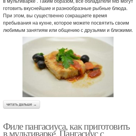
в мультиварке . Таким образом, все обладатели МВ могут
готовить вкуснейшие и разнообразные рыбные блюда.
При этом, вы существенно сокращаете время
пребывания на кухне, которое можете посвятить своим
любимым занятиям или общению с друзьями и близкими.
читать дальше →
Филе пангасиуса, как приготовить
в мультиварке. Пангасиус с