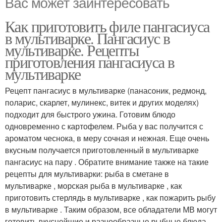
Вас может заинтересовать
Как приготовить филе пангасиуса
в мультиварке. Пангасиус в
мультиварке. Рецепты
приготовления пангасиуса в
мультиварке
Рецепт пангасиус в мультиварке (панасоник, редмонд,
поларис, скарлет, мулинекс, витек и других моделях)
подходит для быстрого ужина. Готовим блюдо
одновременно с картофелем. Рыба у вас получится с
ароматом чеснока, в меру сочная и нежная. Еще очень
вкусным получается приготовленный в мультиварке
пангасиус на пару . Обратите внимание также на такие
рецепты для мультиварки: рыба в сметане в
мультиварке , морская рыба в мультиварке , как
приготовить стерлядь в мультиварке , как пожарить рыбу
в мультиварке . Таким образом, все обладатели МВ могут
готовить вкуснейшие и разнообразные рыбные блюда.