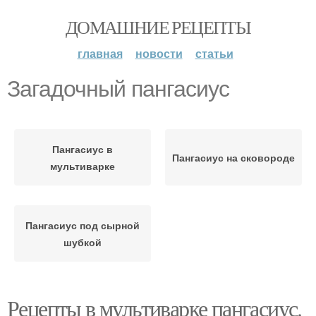
ДОМАШНИЕ РЕЦЕПТЫ
главная
новости
статьи
Загадочный пангасиус
Пангасиус в
Пангасиус на сковороде
мультиварке
Пангасиус под сырной
шубкой
Рецепты в мультиварке пангасиус.