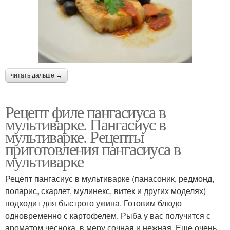
читать дальше →
Рецепт филе пангасиуса в
мультиварке. Пангасиус в
мультиварке. Рецепты
приготовления пангасиуса в
мультиварке
Рецепт пангасиус в мультиварке (панасоник, редмонд,
поларис, скарлет, мулинекс, витек и других моделях)
подходит для быстрого ужина. Готовим блюдо
одновременно с картофелем. Рыба у вас получится с
ароматом чеснока, в меру сочная и нежная. Еще очень