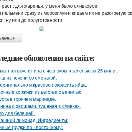
 раст.: для жаренья, у меня было оливковое.
 пельмени сразу из морозилки и кидаем их на разогретую с
ки, ну или до полуготовности
ь дальше →
ледние обновления на сайте:
матная вкуснятина с чесноком и зеленью за 25 минут.
яш из печени со сметаной.
 оригинально и красиво покрасить яйца.
очные коржики из детства с ванилью.
уста в горячем маринаде.
нина с овощами, тушеная в сливках.
то для беляшей.
ашний лимонад. Ингредиенты:
иные грудки по - восточному.