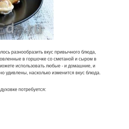
елось разнообразить вкус привычного блюда,
товленные в горшочке со сметаной и сыром в
можете использовать любые - и домашние, и
но удивлены, насколько изменится вкус блюда.
духовке потребуется: