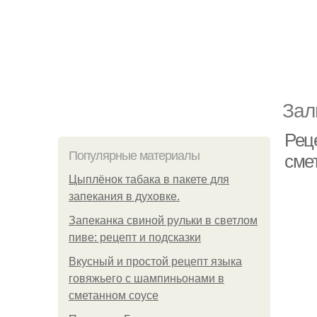
Зал
Рец
Популярные материалы
сме
Цыплёнок табака в пакете для
запекания в духовке.
Запеканка свиной рульки в светлом
пиве: рецепт и подсказки
Вкусный и простой рецепт языка
говяжьего с шампиньонами в
сметанном соусе