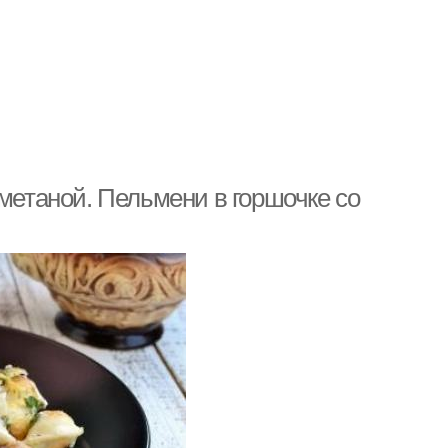
сметаной. Пельмени в горшочке со