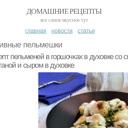
ДОМАШНИЕ РЕЦЕПТЫ
все самое вкусное тут
главная
новости
статьи
ивные пельмешки
епт пельменей в горшочках в духовке со 
таной и сыром в духовке