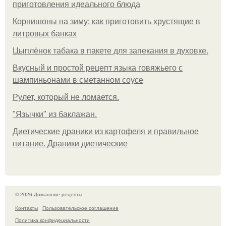
приготовления идеального блюда
Корнишоны на зиму: как приготовить хрустящие в
литровых банках
Цыплёнок табака в пакете для запекания в духовке.
Вкусный и простой рецепт языка говяжьего с
шампиньонами в сметанном соусе
Рулет, который не ломается.
"Язычки" из баклажан.
Диетические драники из картофеля и правильное
питание. Драники диетические
© 2026 Домашние рецепты
Контакты
Пользовательское соглашение
Политика конфидециальности