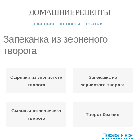
ДОМАШНИЕ РЕЦЕПТЫ
главная
новости
статьи
Запеканка из зерненого
творога
Сырники из зернистого
Запеканка из
творога
зернистого творога
Сырники из зерненого
Творог без яиц
творога
Показать все