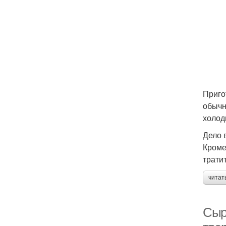
Приго
обычн
холод
Дело 
Кроме
трати
читат
Сыр