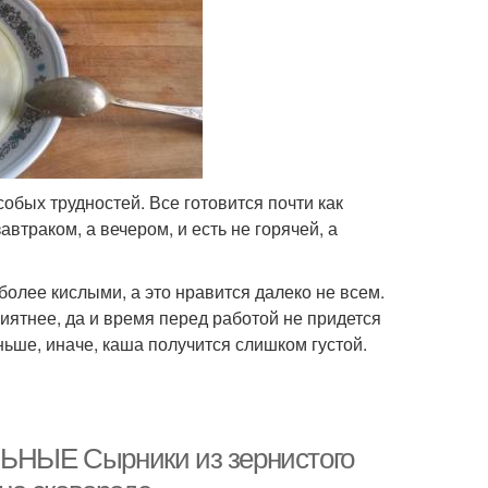
бых трудностей. Все готовится почти как
автраком, а вечером, и есть не горячей, а
более кислыми, а это нравится далеко не всем.
иятнее, да и время перед работой не придется
ньше, иначе, каша получится слишком густой.
ЛЬНЫЕ Сырники из зернистого