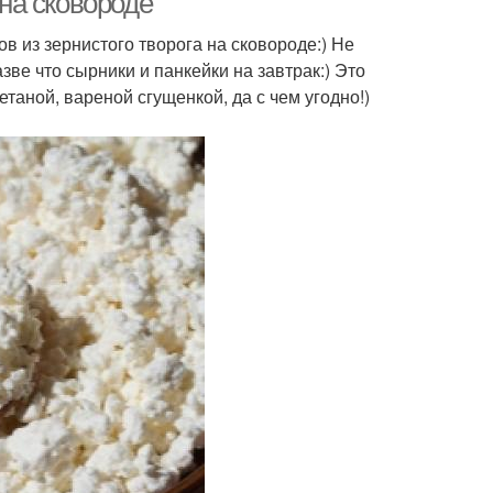
 на сковороде
в из зернистого творога на сковороде:) Не
зве что сырники и панкейки на завтрак:) Это
таной, вареной сгущенкой, да с чем угодно!)