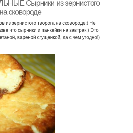
АЛЬНЫЕ Сырники из зернистого
 на сковороде
в из зернистого творога на сковороде:) Не
зве что сырники и панкейки на завтрак:) Это
таной, вареной сгущенкой, да с чем угодно!)