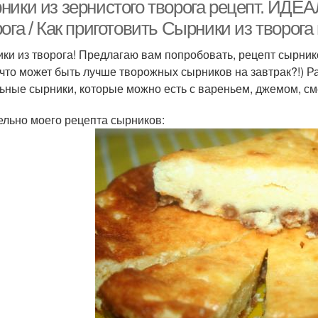
ники из зернистого творога рецепт. ИДЕ
ога / Как приготовить Сырники из творога
ки из творога! Предлагаю вам попробовать, рецепт сырнико
 что может быть лучше творожных сырников на завтрак?!) Ра
ьные сырники, которые можно есть с вареньем, джемом, сме
ельно моего рецепта сырников: