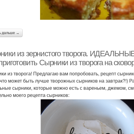
ь дальше →
ники из зернистого творога. ИДЕАЛЬНЫЕ 
приготовить Сырники из творога на сково
ки из творога! Предлагаю вам попробовать, рецепт сырнико
 что может быть лучше творожных сырников на завтрак?!) Ра
ьные сырники, которые можно есть с вареньем, джемом, сме
ельно моего рецепта сырников: