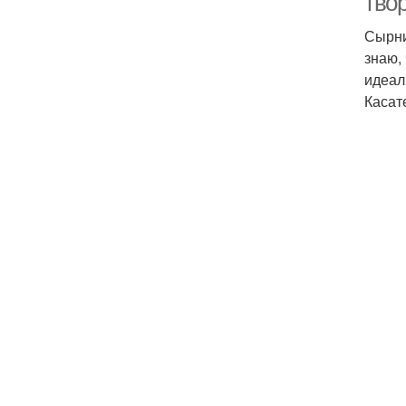
твор
Сырни
знаю,
идеал
Касат