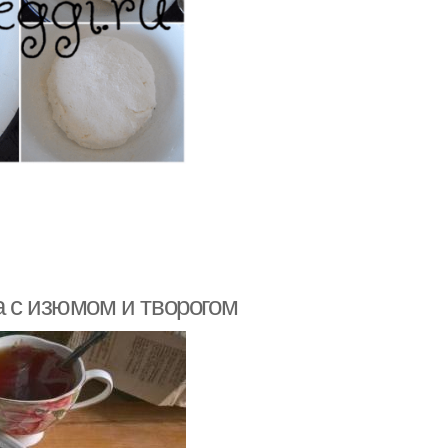
а с изюмом и творогом