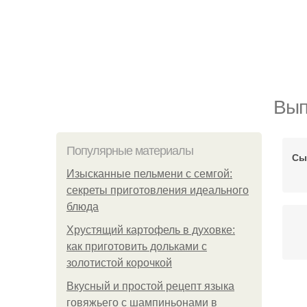
Вып
Популярные материалы
Сы
Изысканные пельмени с семгой:
секреты приготовления идеального
блюда
Хрустящий картофель в духовке:
как приготовить дольками с
золотистой корочкой
Вкусный и простой рецепт языка
говяжьего с шампиньонами в