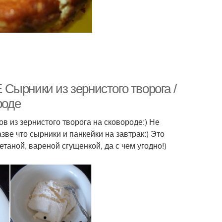
Сырники из зернистого творога /
роде
в из зернистого творога на сковороде:) Не
зве что сырники и панкейки на завтрак:) Это
таной, вареной сгущенкой, да с чем угодно!)