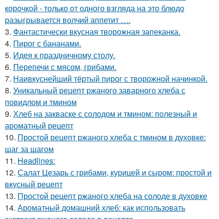
корочкой - только от одного взгляда на это блюдо
разыгрывается волчий аппетит ….
3.
Фантастически вкусная творожная запеканка.
4.
Пирог с бананами.
5.
Идея к праздничному столу.
6.
Перепечи с мясом, грибами.
7.
Наивкуснейший тёртый пирог с творожной начинкой.
8.
Уникальный рецепт ржаного заварного хлеба с
повидлом и тмином
9.
Хлеб на закваске с солодом и тмином: полезный и
ароматный рецепт
10.
Простой рецепт ржаного хлеба с тмином в духовке:
шаг за шагом
11.
Headlines:
12.
Салат Цезарь с грибами, курицей и сыром: простой и
вкусный рецепт
13.
Простой рецепт ржаного хлеба на солоде в духовке
14.
Ароматный домашний хлеб: как использовать