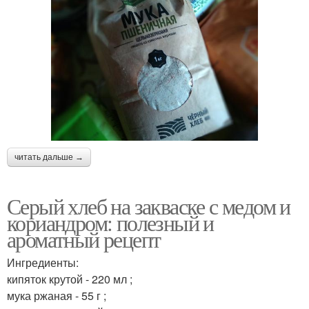
читать дальше →
Серый хлеб на закваске с медом и
кориандром: полезный и
ароматный рецепт
Ингредиенты:
кипяток крутой - 220 мл ;
мука ржаная - 55 г ;