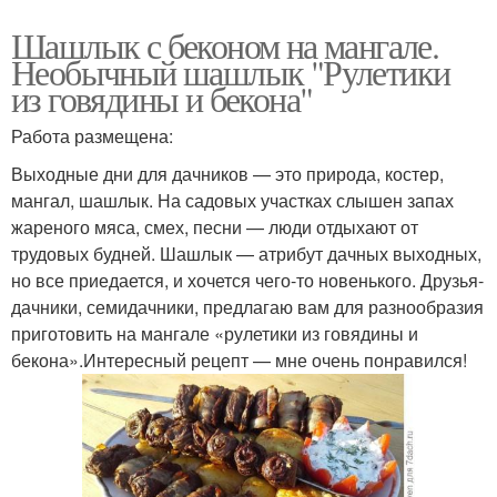
Шашлык с беконом на мангале.
Необычный шашлык "Рулетики
из говядины и бекона"
Работа размещена:
Выходные дни для дачников — это природа, костер,
мангал, шашлык. На садовых участках слышен запах
жареного мяса, смех, песни — люди отдыхают от
трудовых будней. Шашлык — атрибут дачных выходных,
но все приедается, и хочется чего-то новенького. Друзья-
дачники, семидачники, предлагаю вам для разнообразия
приготовить на мангале «рулетики из говядины и
бекона».Интересный рецепт — мне очень понравился!