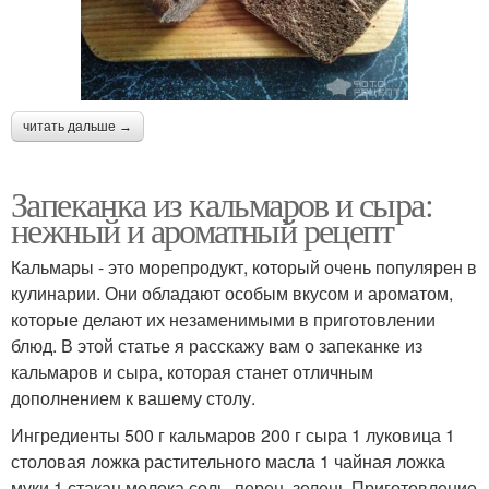
читать дальше →
Запеканка из кальмаров и сыра:
нежный и ароматный рецепт
Кальмары - это морепродукт, который очень популярен в
кулинарии. Они обладают особым вкусом и ароматом,
которые делают их незаменимыми в приготовлении
блюд. В этой статье я расскажу вам о запеканке из
кальмаров и сыра, которая станет отличным
дополнением к вашему столу.
Ингредиенты 500 г кальмаров 200 г сыра 1 луковица 1
столовая ложка растительного масла 1 чайная ложка
муки 1 стакан молока соль, перец, зелень Приготовление