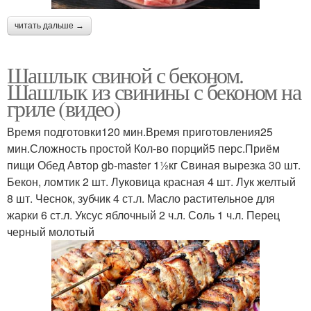
читать дальше →
Шашлык свиной с беконом.
Шашлык из свинины с беконом на
гриле (видео)
Время подготовки120 мин.Время приготовления25
мин.Сложность простой Кол-во порций5 перс.Приём
пищи Обед Автор gb-master 11⁄2кг Свиная вырезка 30 шт.
Бекон, ломтик 2 шт. Луковица красная 4 шт. Лук желтый
8 шт. Чеснок, зубчик 4 ст.л. Масло растительное для
жарки 6 ст.л. Уксус яблочный 2 ч.л. Соль 1 ч.л. Перец
черный молотый