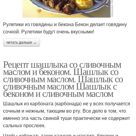
Рулетики из говядины и бекона Бекон делает говядину
сочной. Рулетики будут очень вкусными!
читать дальше →
Рецепт шашлыка со сливочным
маслом и беконом. Шашлык со
сливочным маслом. Шашлык со
сливочным маслом Шашлык с
беконом и сливочным маслом
Шашлык из карбоната (карбонада) не у всех получается
сочным и нежным, тающим во рту. Все дело в том, что
именно эта часть свиной туши практически не содержит
сальных прослоек.
Чтобы избежать таких казусов и угостить близких и