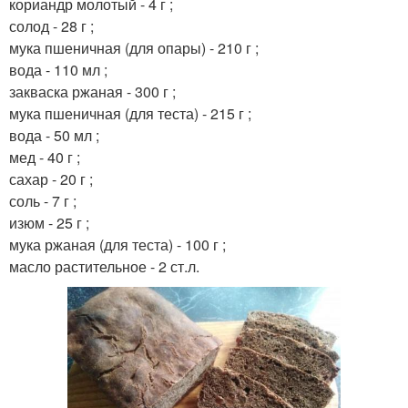
кориандр молотый - 4 г ;
солод - 28 г ;
мука пшеничная (для опары) - 210 г ;
вода - 110 мл ;
закваска ржаная - 300 г ;
мука пшеничная (для теста) - 215 г ;
вода - 50 мл ;
мед - 40 г ;
сахар - 20 г ;
соль - 7 г ;
изюм - 25 г ;
мука ржаная (для теста) - 100 г ;
масло растительное - 2 ст.л.