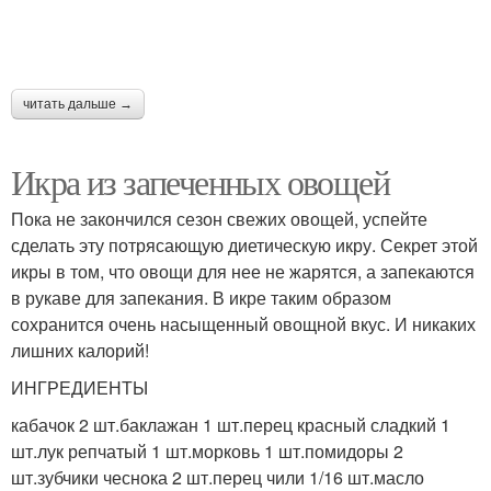
читать дальше →
Икра из запеченных овощей
Пока не закончился сезон свежих овощей, успейте
сделать эту потрясающую диетическую икру. Секрет этой
икры в том, что овощи для нее не жарятся, а запекаются
в рукаве для запекания. В икре таким образом
сохранится очень насыщенный овощной вкус. И никаких
лишних калорий!
ИНГРЕДИЕНТЫ
кабачок 2 шт.баклажан 1 шт.перец красный сладкий 1
шт.лук репчатый 1 шт.морковь 1 шт.помидоры 2
шт.зубчики чеснока 2 шт.перец чили 1/16 шт.масло