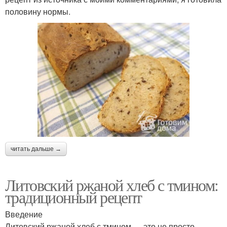
половину нормы.
читать дальше →
Литовский ржаной хлеб с тмином:
традиционный рецепт
Введение
Литовский ржаной хлеб с тмином — это не просто