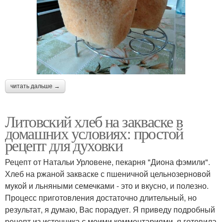
читать дальше →
Литовский хлеб на закваске в
домашних условиях: простой
рецепт для духовки
Рецепт от Натальи Урловене, пекарня "Диона фэмили".
Хлеб на ржаной закваске с пшеничной цельнозерновой
мукой и льняными семечками - это и вкусно, и полезно.
Процесс приготовления достаточно длительный, но
результат, я думаю, Вас порадует. Я приведу подробный
рецепт из источника с моими комментариями, я готовила