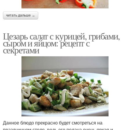
читать дальше →
Цезарь салат с курицей, грибами,
сыром и яйцом: рецепт с
секретами
Данное блюдо прекрасно будет смотреться на
праздничном столе, ведь его подача очень яркая и