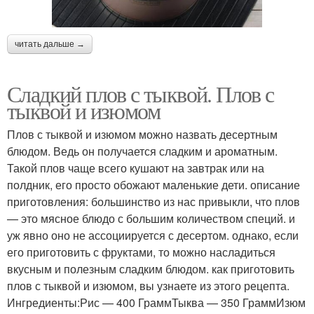
читать дальше →
Сладкий плов с тыквой. Плов с
тыквой и изюмом
Плов с тыквой и изюмом можно назвать десертным
блюдом. Ведь он получается сладким и ароматным.
Такой плов чаще всего кушают на завтрак или на
полдник, его просто обожают маленькие дети. описание
приготовления: большинство из нас привыкли, что плов
— это мясное блюдо с большим количеством специй. и
уж явно оно не ассоциируется с десертом. однако, если
его приготовить с фруктами, то можно насладиться
вкусным и полезным сладким блюдом. как приготовить
плов с тыквой и изюмом, вы узнаете из этого рецепта.
Ингредиенты:Рис — 400 ГраммТыква — 350 ГраммИзюм