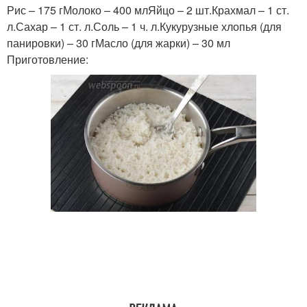
Рис – 175 гМолоко – 400 млЯйцо – 2 шт.Крахмал – 1 ст.
л.Сахар – 1 ст. л.Соль – 1 ч. л.Кукурузные хлопья (для
панировки) – 30 гМасло (для жарки) – 30 мл
Приготовление: