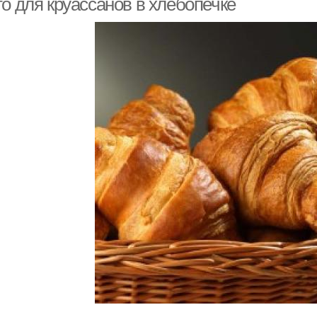
о для круассанов в хлебопечке