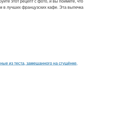
йте этот рецепт с фото, и вы поймете, что
м в лучших французских кафе. Эта выпечка
ные из теста, замешанного на сгущёнке,