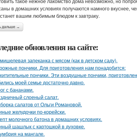
товить такое нежное лакомство дома невозможно, но попробу
саны в домашних условиях получаются намного вкуснее, че
 станет вашим любимым блюдом к завтраку.
ь дальше →
ледние обновления на сайте:
мишелевая запеканка с мясом (как в детском саду).
рожные пончики. Для приготовления нам понадобится:
хитительные пончики. Эти воздушные пончики, приготовлен
ились моей семье достаточно давно.
ог с бананами.
здничный слоеный салат.
борка салатов от Ольги Романовой.
иные желудочки по-корейски.
епт молочного батона в домашних условиях.
иный шашлык с картошкой в духовке.
умбрия на мангале.