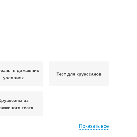
ссаны в домашних
Тест для круассанов
условиях
Круассаны из
ожжевого теста
Показать все