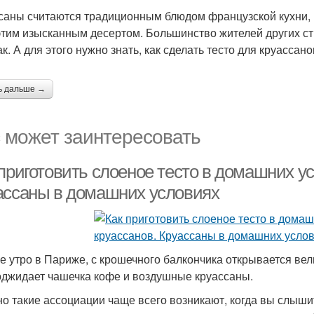
саны считаются традиционным блюдом французской кухни, 
этим изысканным десертом. Большинство жителей других стр
к. А для этого нужно знать, как сделать тесто для круассано
ь дальше →
 может заинтересовать
приготовить слоеное тесто в домашних у
ассаны в домашних условиях
е утро в Париже, с крошечного балкончика открывается ве
оджидает чашечка кофе и воздушные круассаны.
о такие ассоциации чаще всего возникают, когда вы слышите