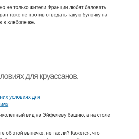
но не только жители Франции любят баловать
ан тоже не против отведать такую булочку на
в в хлебопечке.
словиях для круассанов.
ликолепный вид на Эйфелеву башню, а на столе
 об этой выпечке, не так ли? Кажется, что