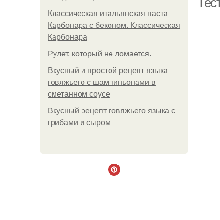
Тест
Классическая итальянская паста
Карбонара с беконом. Классическая
Карбонара
Рулет, который не ломается.
Вкусный и простой рецепт языка
говяжьего с шампиньонами в
сметанном соусе
Вкусный рецепт говяжьего языка с
грибами и сыром