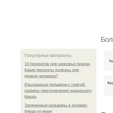
Бол
Популярные материалы
Те
10 продуктов для здоровья печени.
Какие продукты полезны для
печени человека?
Кр
Изысканные пельмени с семгой:
секреты приготовления идеального
блюда
Запеченные кальмары в духовке:
блюдо из моря