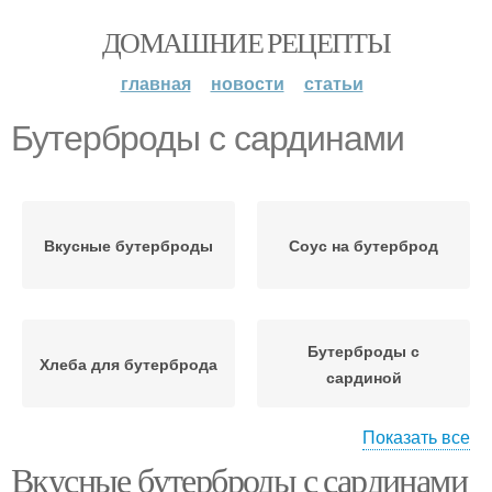
ДОМАШНИЕ РЕЦЕПТЫ
главная
новости
статьи
Бутерброды с сардинами
Вкусные бутерброды
Соус на бутерброд
Бутерброды с
Хлеба для бутерброда
сардиной
Показать все
Вкусные бутерброды с сардинами
Соус для бутербродов
Стол с сардиной