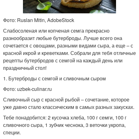
Фото: Ruslan Mitin, AdobeStock
Слабосоленая или копченая семга прекрасно
разнообразит любые бутерброды. Лучше всего она
сочетается с овощами, разными видами сыра, а еще – с
красной икрой и креветками. Собрали для тебя отличные
рецепты бутербродов с семгой на каждый день или
праздничный стол!
1. Бутерброды с семгой и сливочным сыром
Фото: uzbek-culinar.ru
Сливочный сыр с красной рыбой – сочетание, которое
уже давно стало классическим в самых разных закусках.
Тебе понадобится: 2 кусочка хлеба, 100 г семги, 100 г
сливочного сыра, 1 зубчик чеснока, 3 веточки укропа,
специи.