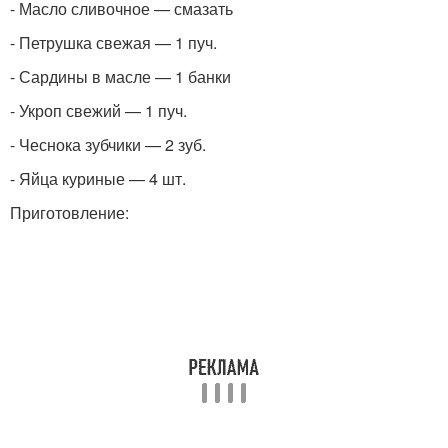
- Масло сливочное — смазать
- Петрушка свежая — 1 пуч.
- Сардины в масле — 1 банки
- Укроп свежий — 1 пуч.
- Чеснока зубчики — 2 зуб.
- Яйца куриные — 4 шт.
Приготовление: