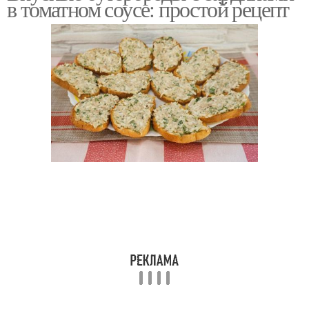
в томатном соусе: простой рецепт