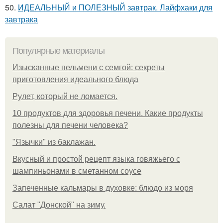
50.
ИДЕАЛЬНЫЙ и ПОЛЕЗНЫЙ завтрак. Лайфхаки для
завтрака
Популярные материалы
Изысканные пельмени с семгой: секреты
приготовления идеального блюда
Рулет, который не ломается.
10 продуктов для здоровья печени. Какие продукты
полезны для печени человека?
"Язычки" из баклажан.
Вкусный и простой рецепт языка говяжьего с
шампиньонами в сметанном соусе
Запеченные кальмары в духовке: блюдо из моря
Салат "Донской" на зиму.