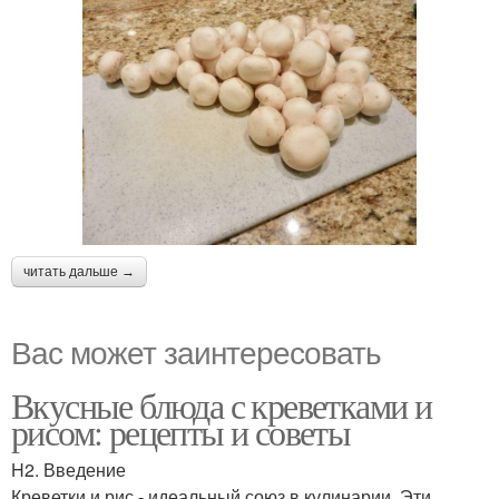
читать дальше →
Вас может заинтересовать
Вкусные блюда с креветками и
рисом: рецепты и советы
H2. Введение
Креветки и рис - идеальный союз в кулинарии. Эти