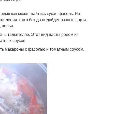
 время как может найтись сухая фасоль. На
отовления этого блюда подойдет разные сорта
, перья.
оны тальятелле. Этот вид пасты родом из
атных соусов.
ить макароны с фасолью и томатным соусом.