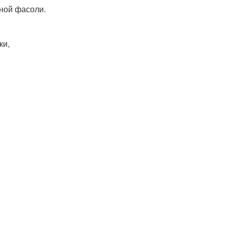
нной фасоли.
ки,