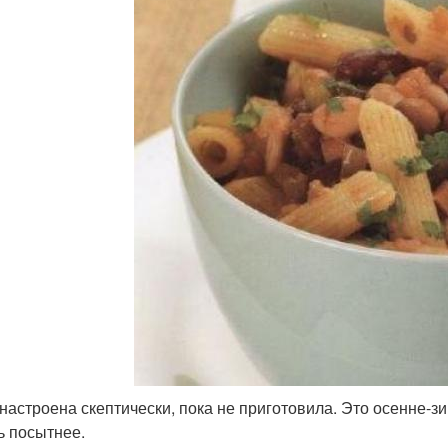
настроена скептически, пока не приготовила. Это осенне-зи
ь посытнее.