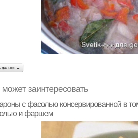
ь дальше →
 может заинтересовать
ароны с фасолью консервированной в том
олью и фаршем