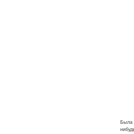
Была 
нибуд