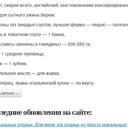
т, скорее всего, английский, они поклонники консервирова
 для сытного ужина берем:
оны (из твердых сортов, лучшая форма — перья) — полпач
ь в томатном соусе — 1 банка,
(смесь свинины и говядины) — 200-250 гр,
 1 средняя луковица,
к — 1 зубчик,
тельное масло — для жарки,
 перец, травы итальянской кухни — по вкусу.
ь дальше →
ледние обновления на сайте:
альные оладьи. Для меня эти оладьи ну просто идеальные!