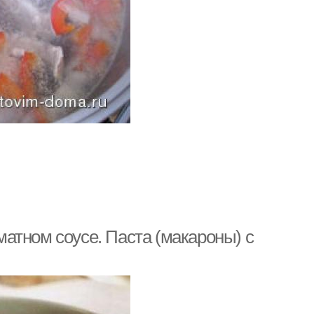
атном соусе. Паста (макароны) с