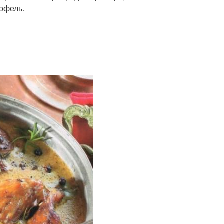
тофель.