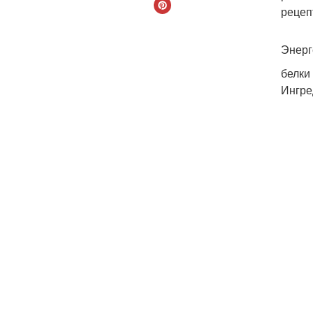
рецеп
Энерг
белки
Ингре