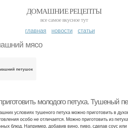
ДОМАШНИЕ РЕЦЕПТЫ
все самое вкусное тут
главная
новости
статьи
ашний мясо
машний петушок
приготовить молодого петуха. Тушеный пе
ашних условиях тушеного петуха можно приготовить в духов
товления особо не отличается. Можно приготовить из петух
чных блюд. Например, добавив вино, пиво, сделав соус или