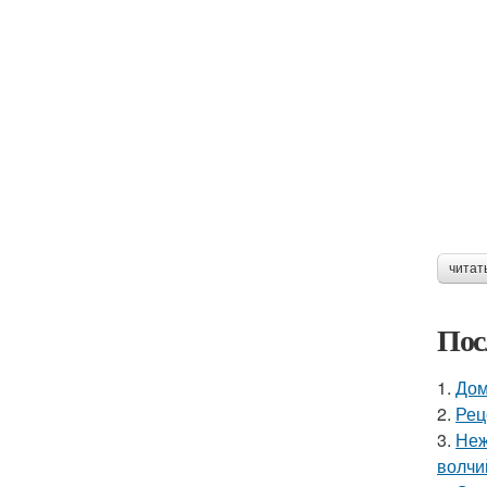
читат
Пос
1.
Дом
2.
Рец
3.
Неж
волчи