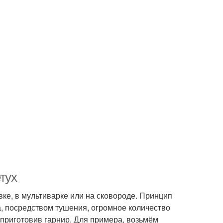
тух
ке, в мультиварке или на сковороде. Принцип
а, посредством тушения, огромное количество
 приготовив гарнир. Для примера, возьмём