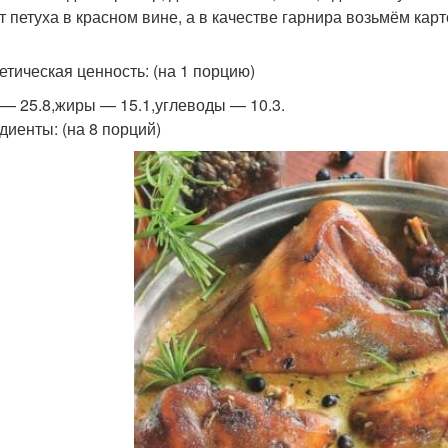
т петуха в красном вине, а в качестве гарнира возьмём кар
етическая ценность: (на 1 порцию)
 — 25.8,жиры — 15.1,углеводы — 10.3.
диенты: (на 8 порций)