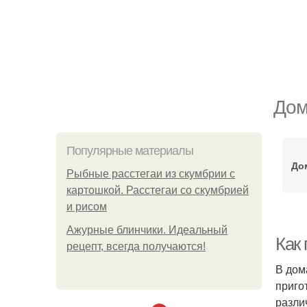
Дом
Популярные материалы
До
Рыбные расстегаи из скумбрии с
картошкой. Расстегаи со скумбрией
и рисом
Ажурные блинчики. Идеальный
Как 
рецепт, всегда получаются!
В дом
приго
разли