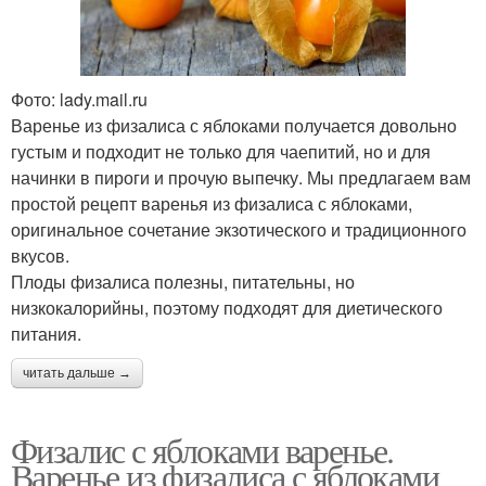
Фото: lady.mail.ru
Варенье из физалиса с яблоками получается довольно
густым и подходит не только для чаепитий, но и для
начинки в пироги и прочую выпечку. Мы предлагаем вам
простой рецепт варенья из физалиса с яблоками,
оригинальное сочетание экзотического и традиционного
вкусов.
Плоды физалиса полезны, питательны, но
низкокалорийны, поэтому подходят для диетического
питания.
читать дальше →
Физалис с яблоками варенье.
Варенье из физалиса с яблоками