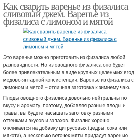
Как сварить варенье из физалиса
сливовый джем. Варенье из
физалиса с лимоном и мятой
Это варенье можно приготовить из физалиса любой
разновидности. Но из овощного физалиса оно будет
более привлекательным в виде крупных целеньких ягод
медово-янтарной консистенции. Варенье из физалиса с
лимоном и мятой – отличная заготовка к зимнему чаю.
Плоды овощного физалиса довольно нейтральны по
вкусу и аромату, поэтому, добавляя разные плоды и
травы, вы будете насыщать заготовку разными
оттенками вкусов и запахов. Физалис хорошо
откликается на добавку цитрусовых (цедры, сока или
мякоти), а несколько веточек мяты придадут варенью