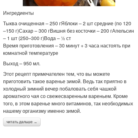
Ингредиенты
Тыква очищенная – 250 гЯблоки – 2 шт средние (по 120
–150 г)Сахар – 300 гВишня без косточки – 200 гАпельсин
– 1 шт (250–300 г)Вода – ½ ст
Время приготовления – 30 минут + 3 часа настоять при
комнатной температуре
Выход – 950 мл.
Этот рецепт примечателен тем, что вы можете
приготовить такое варенье зимой. Ведь так приятно в
холодный зимний вечер побаловать себя чашкой
ароматного чая со свежесваренным вареньем. Кроме
того, в этом варенье много витаминов, так необходимых
нашему организму именно зимой.
читать дальше →