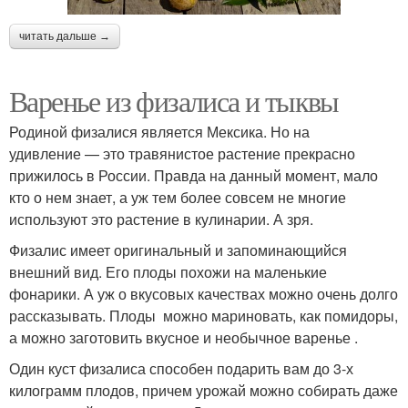
читать дальше →
Варенье из физалиса и тыквы
Родиной физалися является Мексика. Но на
удивление — это травянистое растение прекрасно
прижилось в России. Правда на данный момент, мало
кто о нем знает, а уж тем более совсем не многие
используют это растение в кулинарии. А зря.
Физалис имеет оригинальный и запоминающийся
внешний вид. Его плоды похожи на маленькие
фонарики. А уж о вкусовых качествах можно очень долго
рассказывать. Плоды можно мариновать, как помидоры,
а можно заготовить вкусное и необычное варенье .
Один куст физалиса способен подарить вам до 3-х
килограмм плодов, причем урожай можно собирать даже