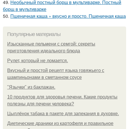
49.
Необычный постный борщ в мультиварке. Постный
борщ в мультиварке
50.
Пшеничная каша » вкусно и просто. Пшеничная каша
Популярные материалы
Изысканные пельмени с семгой: секреты
приготовления идеального блюда
Рулет, который не ломается.
Вкусный и простой рецепт языка говяжьего с
шампиньонами в сметанном соусе
"Язычки" из баклажан.
10 продуктов для здоровья печени. Какие продукты
полезны для печени человека?
Цыплёнок табака в пакете для запекания в духовке.
Диетические драники из картофеля и правильное