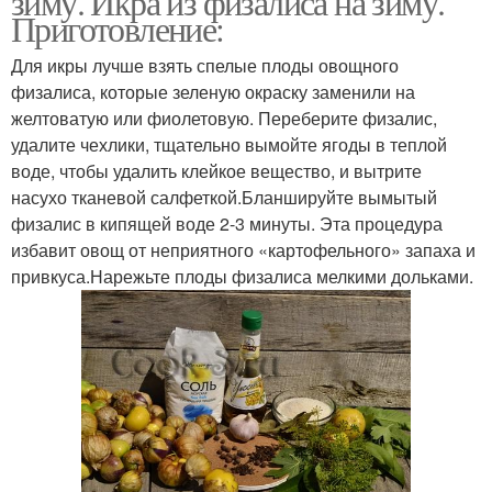
зиму. Икра из физалиса на зиму.
Приготовление:
Для икры лучше взять спелые плоды овощного
физалиса, которые зеленую окраску заменили на
желтоватую или фиолетовую. Переберите физалис,
удалите чехлики, тщательно вымойте ягоды в теплой
воде, чтобы удалить клейкое вещество, и вытрите
насухо тканевой салфеткой.Бланшируйте вымытый
физалис в кипящей воде 2-3 минуты. Эта процедура
избавит овощ от неприятного «картофельного» запаха и
привкуса.Нарежьте плоды физалиса мелкими дольками.