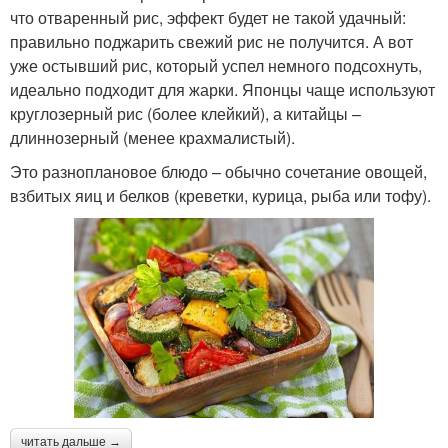
что отваренный рис, эффект будет не такой удачный:
правильно поджарить свежий рис не получится. А вот
уже остывший рис, который успел немного подсохнуть,
идеально подходит для жарки. Японцы чаще используют
круглозерный рис (более клейкий), а китайцы –
длиннозерный (менее крахмалистый).
Это разноплановое блюдо – обычно сочетание овощей,
взбитых яиц и белков (креветки, курица, рыба или тофу).
читать дальше →