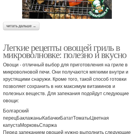
читать дальше →
Легкие рецепты овощей гриль в
микроволновке: полезно и вкусно
Овощи - отличный выбор для приготовления на гриле в
микроволновой печи. Они получаются мягкими внутри и
хрустящими снаружи. Кроме того, такой способ готовки
позволяет сохранить в них максимум витаминов и
полезных веществ. Для запекания подойдут следующие
овощи:
Болгарский
перецБаклажаныКабачкиБататТоматыЦветная
капустаМорковьСпаржа
Перед запеканием овощей нужно выполнить следующие