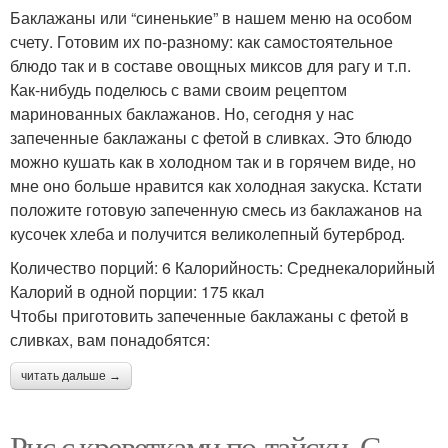
Баклажаны или “синенькие” в нашем меню на особом
счету. Готовим их по-разному: как самостоятельное
блюдо так и в составе овощных миксов для рагу и т.п.
Как-нибудь поделюсь с вами своим рецептом
маринованных баклажанов. Но, сегодня у нас
запеченные баклажаны с фетой в сливках. Это блюдо
можно кушать как в холодном так и в горячем виде, но
мне оно больше нравится как холодная закуска. Кстати
положите готовую запеченную смесь из баклажанов на
кусочек хлеба и получится великолепный бутерброд.
Количество порций: 6 Калорийность: Среднекалорийный
Калорий в одной порции: 175 ккал
Чтобы приготовить запеченные баклажаны с фетой в
сливках, вам понадобятся:
читать дальше →
Рис с креветками по-тайски. С