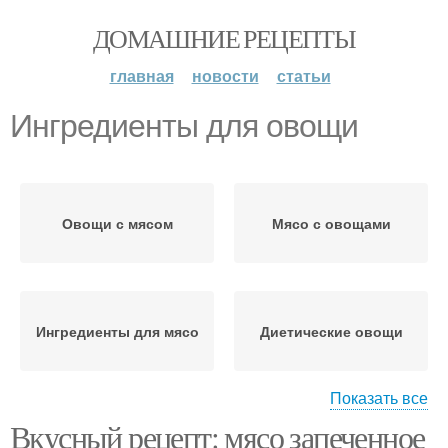
ДОМАШНИЕ РЕЦЕПТЫ
главная
новости
статьи
Ингредиенты для овощи
Овощи с мясом
Мясо с овощами
Ингредиенты для мясо
Диетические овощи
Показать все
Вкусный рецепт: мясо запеченное
Овощи в рукаве
Овощи в соевом соусе