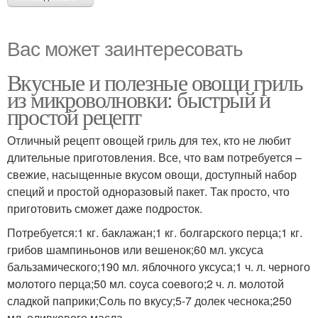
Вас может заинтересовать
Вкусные и полезные овощи гриль
из микроволновки: быстрый и
простой рецепт
Отличный рецепт овощей гриль для тех, кто не любит
длительные приготовления. Все, что вам потребуется –
свежие, насыщенные вкусом овощи, доступный набор
специй и простой одноразовый пакет. Так просто, что
приготовить сможет даже подросток.
Потребуется:1 кг. баклажан;1 кг. болгарского перца;1 кг.
грибов шампиньонов или вешенок;60 мл. уксуса
бальзамического;190 мл. яблочного уксуса;1 ч. л. черного
молотого перца;50 мл. соуса соевого;2 ч. л. молотой
сладкой паприки;Соль по вкусу;5-7 долек чеснока;250
мл. оливкового масла.