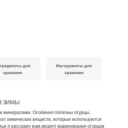
гредиенты для
Инструменты для
хранения
хранения
я зимы
и и минералами. Особенно полезны огурцы,
жат химических веществ, которые используются
ье я расскажу вам рецепт маринования огурцов