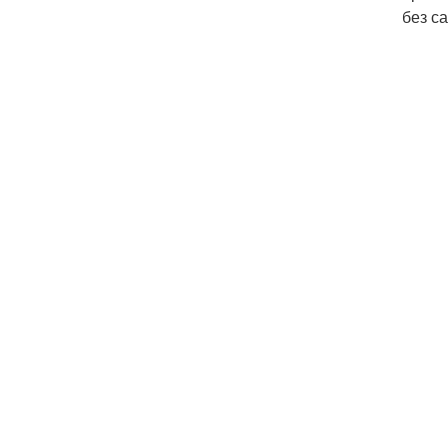
без с