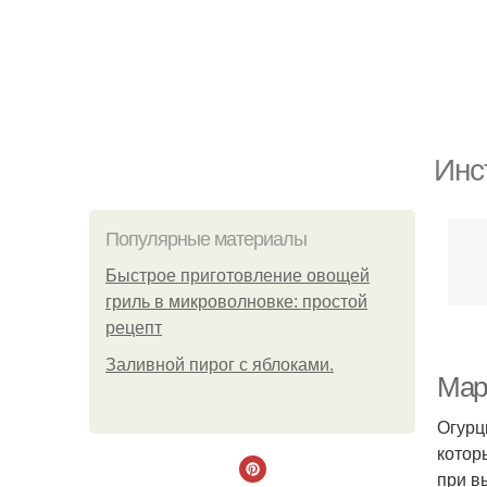
Инс
Популярные материалы
Быстрое приготовление овощей
гриль в микроволновке: простой
рецепт
Заливной пирог с яблоками.
Мар
Огурц
котор
при в