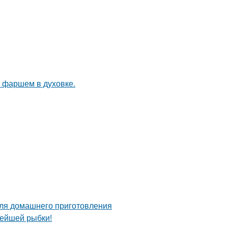
с фаршем в духовке.
для домашнего приготовления
нейшей рыбки!