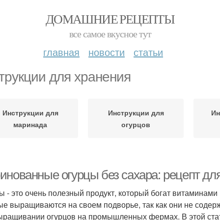
ДОМАШНИЕ РЕЦЕПТЫ
все самое вкусное тут
главная
новости
статьи
трукции для хранения
Инструкции для
Инструкции для
Ин
маринада
огурцов
инованные огурцы без сахара: рецепт дл
ы - это очень полезный продукт, который богат витаминам
ые выращиваются на своем подворье, так как они не содер
ыращивании огурцов на промышленных фермах. В этой стат