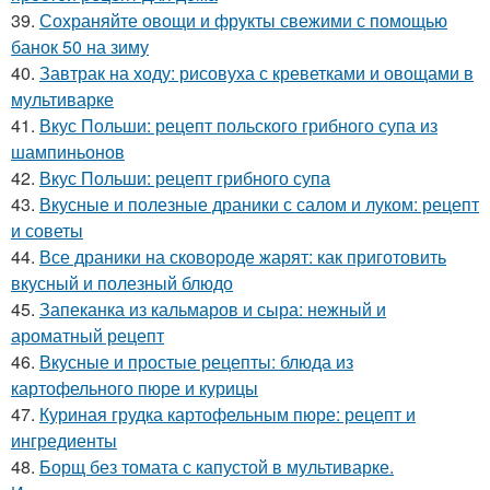
39.
Сохраняйте овощи и фрукты свежими с помощью
банок 50 на зиму
40.
Завтрак на ходу: рисовуха с креветками и овощами в
мультиварке
41.
Вкус Польши: рецепт польского грибного супа из
шампиньонов
42.
Вкус Польши: рецепт грибного супа
43.
Вкусные и полезные драники с салом и луком: рецепт
и советы
44.
Все драники на сковороде жарят: как приготовить
вкусный и полезный блюдо
45.
Запеканка из кальмаров и сыра: нежный и
ароматный рецепт
46.
Вкусные и простые рецепты: блюда из
картофельного пюре и курицы
47.
Куриная грудка картофельным пюре: рецепт и
ингредиенты
48.
Борщ без томата с капустой в мультиварке.