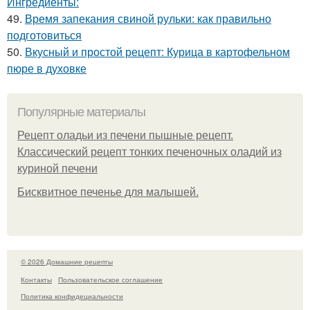
Ингредиенты:
49.
Время запекания свиной рульки: как правильно
подготовиться
50.
Вкусный и простой рецепт: Курица в картофельном
пюре в духовке
Популярные материалы
Рецепт оладьи из печени пышные рецепт.
Классический рецепт тонких печеночных оладий из
куриной печени
Бисквитное печенье для малышей.
© 2026 Домашние рецепты
Контакты
Пользовательское соглашение
Политика конфидециальности