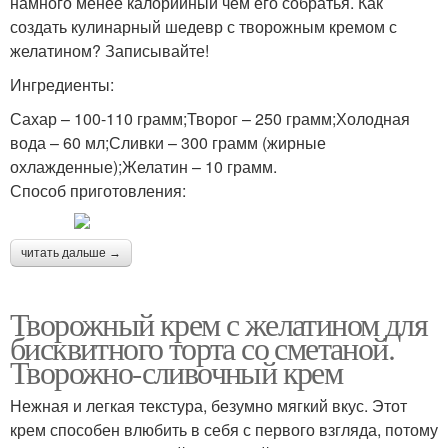
намного менее калорийный чем его собратья. Как
создать кулинарный шедевр с творожным кремом с
желатином? Записывайте!
Ингредиенты:
Сахар – 100-110 грамм;Творог – 250 грамм;Холодная
вода – 60 мл;Сливки – 300 грамм (жирные
охлажденные);Желатин – 10 грамм.
Способ приготовления:
читать дальше →
Творожный крем с желатином для
бисквитного торта со сметаной.
Творожно-сливочный крем
Нежная и легкая текстура, безумно мягкий вкус. Этот
крем способен влюбить в себя с первого взгляда, потому