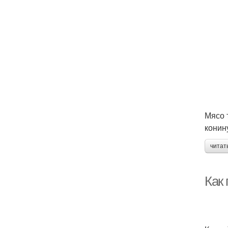
Мясо 
конин
читат
Как