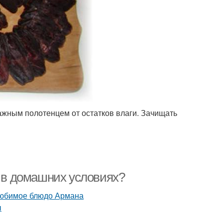
ажным полотенцем от остатков влаги. Зачищать
ы в домашних условиях?