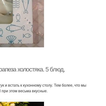
рапеза холостяка. 5 блюд,
к и встать к кухонному столу. Тем более, что мы
 при этом весьма вкусные.