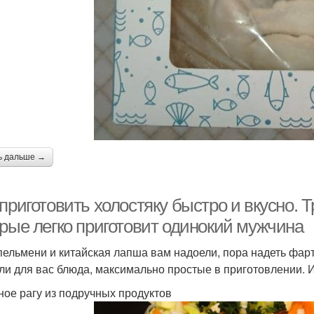
ь дальше →
приготовить холостяку быстро и вкусно. Т
орые легко приготовит одинокий мужчина
пельмени и китайская лапша вам надоели, пора надеть фарту
ли для вас блюда, максимально простые в приготовлении. И
ое рагу из подручных продуктов