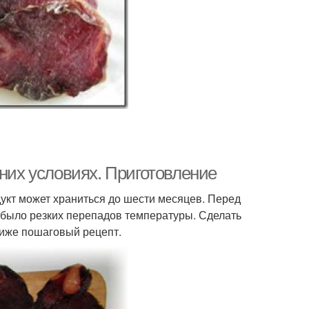
шних условиях. Приготовление
дукт может храниться до шести месяцев. Перед
не было резких перепадов температуры. Сделать
ниже пошаговый рецепт.