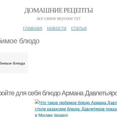
ДОМАШНИЕ РЕЦЕПТЫ
все самое вкусное тут
главная
новости
статьи
имое блюдо
бимые блюда
ройте для себя блюдо Армана Давлетьяро