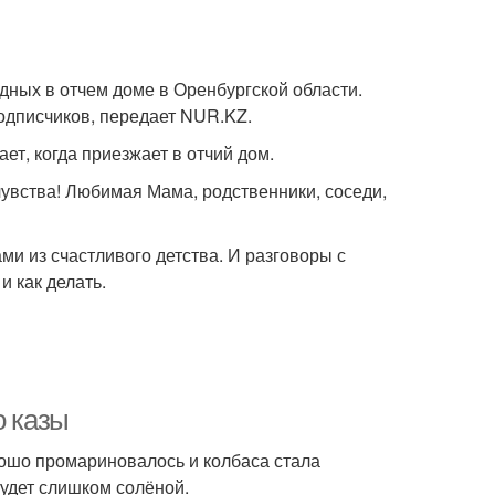
ных в отчем доме в Оренбургской области.
подписчиков, передает NUR.KZ.
ет, когда приезжает в отчий дом.
чувства! Любимая Мама, родственники, соседи,
ми из счастливого детства. И разговоры с
и как делать.
о казы
рошо промариновалось и колбаса стала
будет слишком солёной.