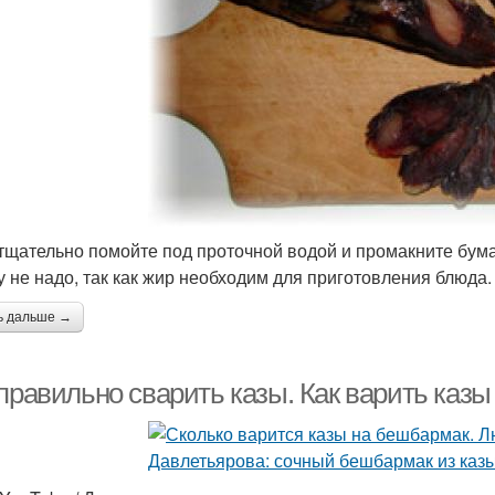
тщательно помойте под проточной водой и промакните бум
у не надо, так как жир необходим для приготовления блюда.
ь дальше →
 правильно сварить казы. Как варить каз