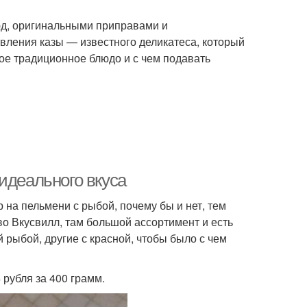
юд, оригинальными приправами и
овления казы — известного деликатеса, который
ное традиционное блюдо и с чем подавать
идеального вкуса
на пельмени с рыбой, почему бы и нет, тем
во Вкусвилл, там большой ассортимент и есть
й рыбой, другие с красной, чтобы было с чем
 рубля за 400 грамм.