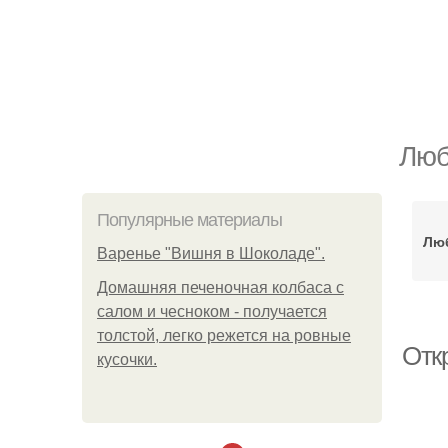
Люб
Популярные материалы
Лю
Варенье "Вишня в Шоколаде".
Домашняя печеночная колбаса с
салом и чесноком - получается
толстой, легко режется на ровные
Отк
кусочки.