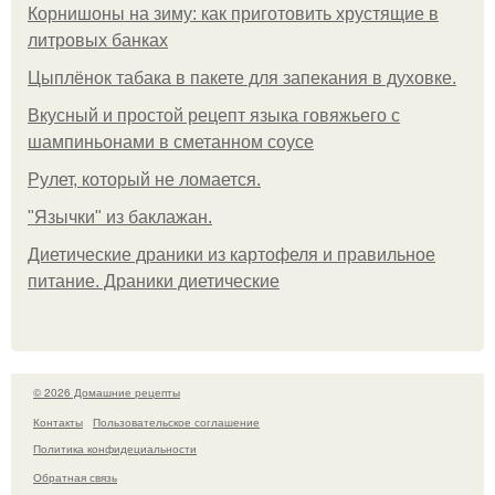
Корнишоны на зиму: как приготовить хрустящие в
литровых банках
Цыплёнок табака в пакете для запекания в духовке.
Вкусный и простой рецепт языка говяжьего с
шампиньонами в сметанном соусе
Рулет, который не ломается.
"Язычки" из баклажан.
Диетические драники из картофеля и правильное
питание. Драники диетические
© 2026 Домашние рецепты
Контакты
Пользовательское соглашение
Политика конфидециальности
Обратная связь