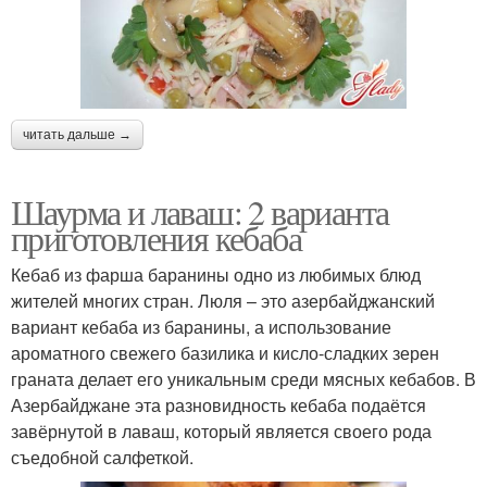
читать дальше →
Шаурма и лаваш: 2 варианта
приготовления кебаба
Кебаб из фарша баранины одно из любимых блюд
жителей многих стран. Люля – это азербайджанский
вариант кебаба из баранины, а использование
ароматного свежего базилика и кисло-сладких зерен
граната делает его уникальным среди мясных кебабов. В
Азербайджане эта разновидность кебаба подаётся
завёрнутой в лаваш, который является своего рода
съедобной салфеткой.