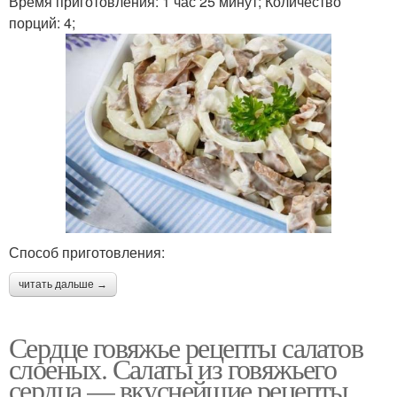
Время приготовления: 1 час 25 минут; Количество
порций: 4;
Способ приготовления:
читать дальше →
Сердце говяжье рецепты салатов
слоеных. Салаты из говяжьего
сердца — вкуснейшие рецепты