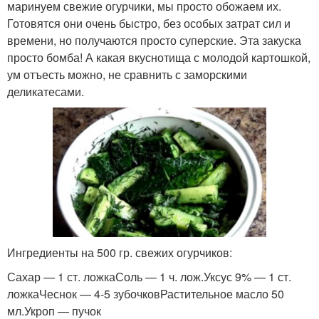
маринуем свежие огурчики, мы просто обожаем их.
Готовятся они очень быстро, без особых затрат сил и
времени, но получаются просто суперские. Эта закуска
просто бомба! А какая вкуснотища с молодой картошкой,
ум отъесть можно, не сравнить с заморскими
деликатесами.
Ингредиенты на 500 гр. свежих огурчиков:
Сахар — 1 ст. ложкаСоль — 1 ч. лож.Уксус 9% — 1 ст.
ложкаЧеснок — 4-5 зубочковРастительное масло 50
мл.Укроп — пучок