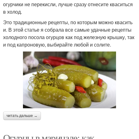
огурчики не перекисли, лучше сразу отнесите кваситься
в холод.
Это традиционные рецепты, по которым можно квасить
и. В этой статье я собрала все самые удачные рецепты
холодного посола огурцов как под железную крышку, так
и под капроновую, выбирайте любой и солите.
читать дальше →
Огурцы в маринаде: как