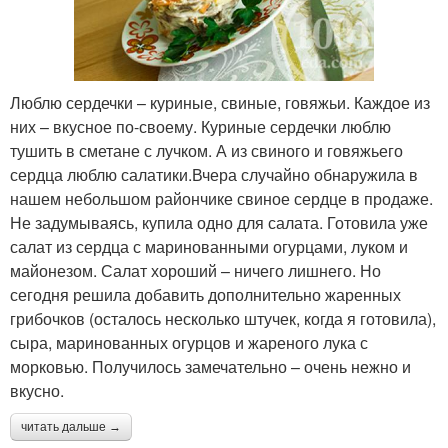
Люблю сердечки – куриные, свиные, говяжьи. Каждое из
них – вкусное по-своему. Куриные сердечки люблю
тушить в сметане с лучком. А из свиного и говяжьего
сердца люблю салатики.Вчера случайно обнаружила в
нашем небольшом райончике свиное сердце в продаже.
Не задумываясь, купила одно для салата. Готовила уже
салат из сердца с маринованными огурцами, луком и
майонезом. Салат хороший – ничего лишнего. Но
сегодня решила добавить дополнительно жаренных
грибочков (осталось несколько штучек, когда я готовила),
сыра, маринованных огурцов и жареного лука с
морковью. Получилось замечательно – очень нежно и
вкусно.
читать дальше →