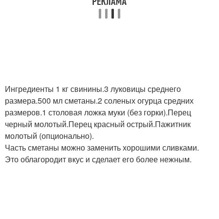
Ингредиенты 1 кг свинины.3 луковицы среднего
размера.500 мл сметаны.2 соленых огурца средних
размеров.1 столовая ложка муки (без горки).Перец
черный молотый.Перец красный острый.Пажитник
молотый (опционально).
Часть сметаны можно заменить хорошими сливками.
Это облагородит вкус и сделает его более нежным.