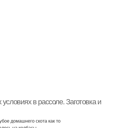
условиях в рассоле. Заготовка и
 убое домашнего скота как то
алось на колбасы .