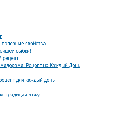
т
и полезные свойства
нейшей рыбки!
й рецепт
омидорами: Рецепт на Каждый День
 рецепт для каждый день
м: традиции и вкус