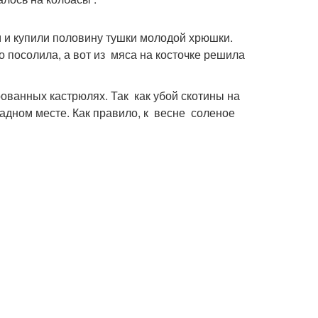
 и купили половину тушки молодой хрюшки.
о посолила, а вот из мяса на косточке решила
рованных кастрюлях. Так как убой скотины на
адном месте. Как правило, к весне соленое