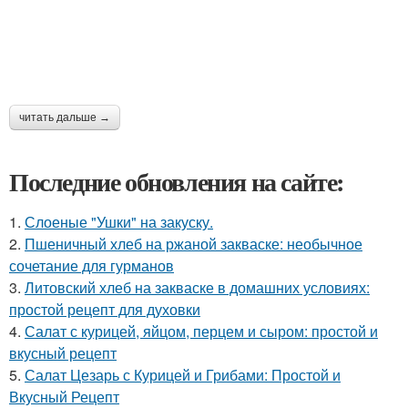
читать дальше →
Последние обновления на сайте:
1.
Слоеные "Ушки" на закуску.
2.
Пшеничный хлеб на ржаной закваске: необычное
сочетание для гурманов
3.
Литовский хлеб на закваске в домашних условиях:
простой рецепт для духовки
4.
Салат с курицей, яйцом, перцем и сыром: простой и
вкусный рецепт
5.
Салат Цезарь с Курицей и Грибами: Простой и
Вкусный Рецепт