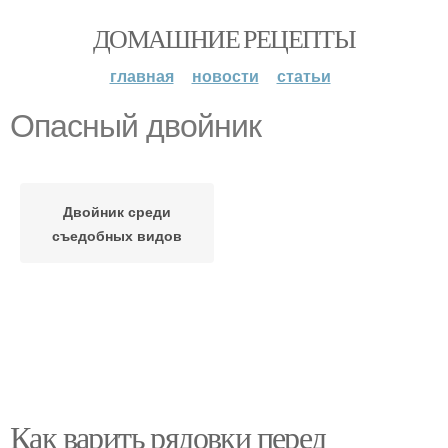
ДОМАШНИЕ РЕЦЕПТЫ
главная
новости
статьи
Опасный двойник
Двойник среди
съедобных видов
Как варить рядовки перед