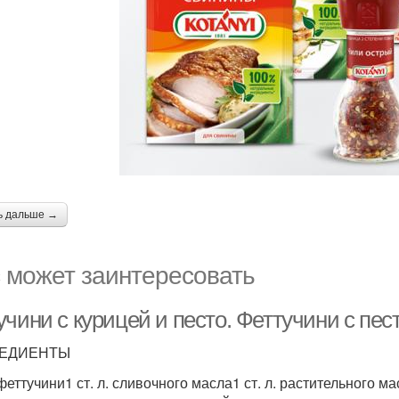
ь дальше →
 может заинтересовать
чини с курицей и песто. Феттучини с пес
ЕДИЕНТЫ
 феттучини1 ст. л. сливочного масла1 ст. л. растительного