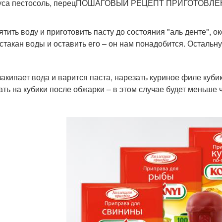
оуса пестосоль, перецПОШАГОВЫЙ РЕЦЕПТ ПРИГОТОВЛ
ятить воду и приготовить пасту до состояния "аль денте", о
 стакан воды и оставить его – он нам понадобится. Остальну
закипает вода и варится паста, нарезать куриное филе куб
ать на кубики после обжарки – в этом случае будет меньше 