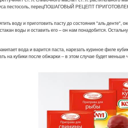
оуса пестосоль, перецПОШАГОВЫЙ РЕЦЕПТ ПРИГОТОВЛ
ятить воду и приготовить пасту до состояния "аль денте", о
 стакан воды и оставить его – он нам понадобится. Остальну
закипает вода и варится паста, нарезать куриное филе куб
ать на кубики после обжарки – в этом случае будет меньше 