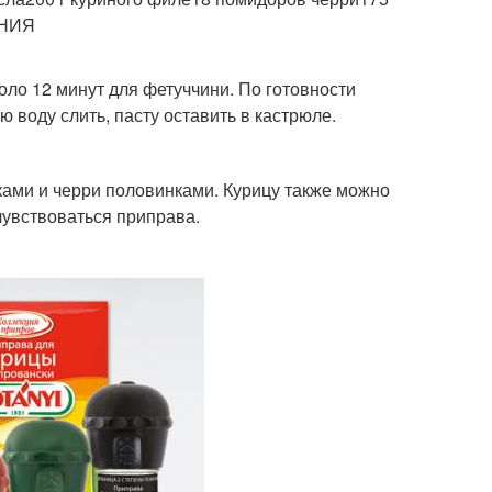
ЕНИЯ
коло 12 минут для фетуччини. По готовности
ю воду слить, пасту оставить в кастрюле.
иками и черри половинками. Курицу также можно
чувствоваться приправа.