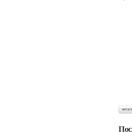
читат
Пос