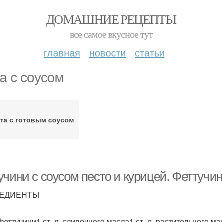
ДОМАШНИЕ РЕЦЕПТЫ
все самое вкусное тут
главная
новости
статьи
а с соусом
та с готовым соусом
чини с соусом песто и курицей. Феттучин
ЕДИЕНТЫ
 феттучини1 ст. л. сливочного масла1 ст. л. растительного