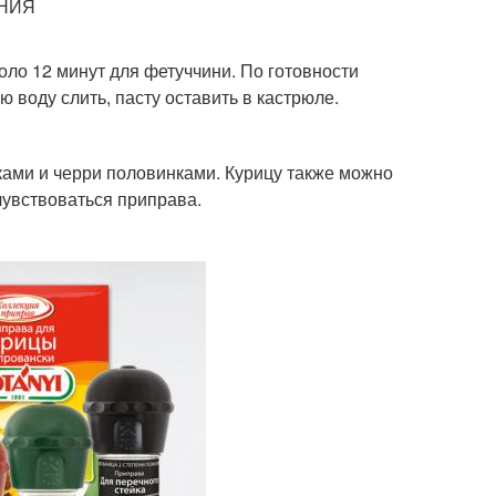
ЕНИЯ
коло 12 минут для фетуччини. По готовности
ю воду слить, пасту оставить в кастрюле.
иками и черри половинками. Курицу также можно
чувствоваться приправа.