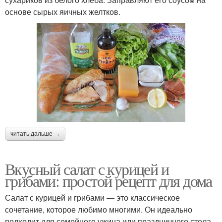
основе сырых яичных желтков.
читать дальше →
Вкусный салат с курицей и
грибами: простой рецепт для дома
Салат с курицей и грибами — это классическое
сочетание, которое любимо многими. Он идеально
подходит для семейного ужина или праздничного стола.