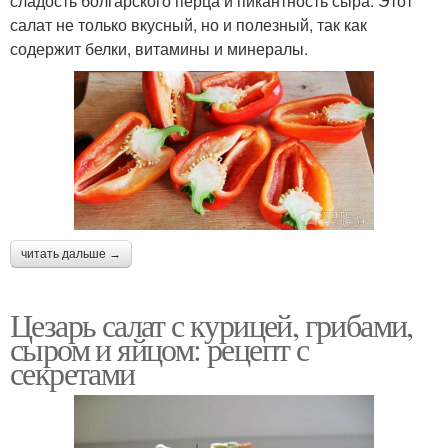
сладость болгарского перца и пикантность сыра. Этот
салат не только вкусный, но и полезный, так как
содержит белки, витамины и минералы.
читать дальше →
Цезарь салат с курицей, грибами,
сыром и яйцом: рецепт с
секретами