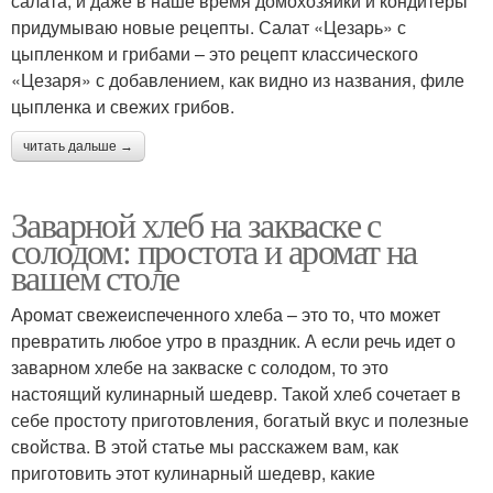
салата, и даже в наше время домохозяйки и кондитеры
придумываю новые рецепты. Салат «Цезарь» с
цыпленком и грибами – это рецепт классического
«Цезаря» с добавлением, как видно из названия, филе
цыпленка и свежих грибов.
читать дальше →
Заварной хлеб на закваске с
солодом: простота и аромат на
вашем столе
Аромат свежеиспеченного хлеба – это то, что может
превратить любое утро в праздник. А если речь идет о
заварном хлебе на закваске с солодом, то это
настоящий кулинарный шедевр. Такой хлеб сочетает в
себе простоту приготовления, богатый вкус и полезные
свойства. В этой статье мы расскажем вам, как
приготовить этот кулинарный шедевр, какие