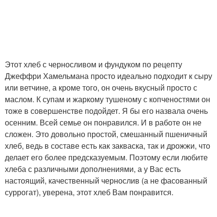
Этот хлеб с черносливом и фундуком по рецепту
Джеффри Хамельмана просто идеально подходит к сыру
или ветчине, а кроме того, он очень вкусный просто с
маслом. К супам и жаркому тушеному с копченостями он
тоже в совершенстве подойдет. Я бы его назвала очень
осенним. Всей семье он понравился. И в работе он не
сложен. Это довольно простой, смешанный пшеничный
хлеб, ведь в составе есть как закваска, так и дрожжи, что
делает его более предсказуемым. Поэтому если любите
хлеба с различными дополнениями, а у Вас есть
настоящий, качественный чернослив (а не фасованный
суррогат), уверена, этот хлеб Вам понравится.