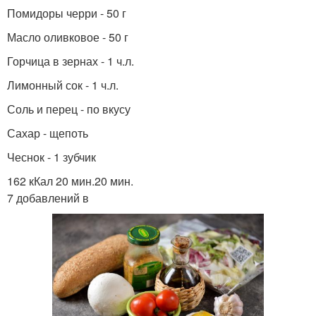
Помидоры черри - 50 г
Масло оливковое - 50 г
Горчица в зернах - 1 ч.л.
Лимонный сок - 1 ч.л.
Соль и перец - по вкусу
Сахар - щепоть
Чеснок - 1 зубчик
162 кКал 20 мин.20 мин.
7 добавлений в