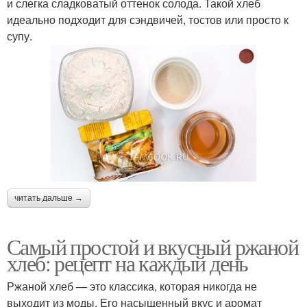
и слегка сладковатый оттенок солода. Такой хлеб
идеально подходит для сэндвичей, тостов или просто к
супу.
читать дальше →
Самый простой и вкусный ржаной
хлеб: рецепт на каждый день
Ржаной хлеб — это классика, которая никогда не
выходит из моды. Его насыщенный вкус и аромат