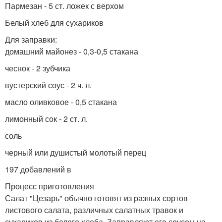
Пармезан - 5 ст. ложек с верхом
Белый хлеб для сухариков
Для заправки:
домашний майонез - 0,3-0,5 стакана
чеснок - 2 зубчика
вустерский соус - 2 ч. л.
масло оливковое - 0,5 стакана
лимонный сок - 2 ст. л.
соль
черный или душистый молотый перец
197 добавлений в
Процесс приготовления
Салат "Цезарь" обычно готовят из разных сортов
листового салата, различных салатных травок и
сухариков из белого хлеба. Заправляют его соусом на