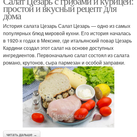
Салат Цезарь с грибами и курицей:
простой и вкусный рецепт для
дома
История салата Цезарь Салат Цезарь — одно из самых
популярных блюд мировой кухни. Его история началась
в 1920-х годах в Мексике, где итальянский повар Цезарь
Кардини создал этот салат на основе доступных
ингредиентов. Первоначально салат состоял из салата
романо, крутонов, сыра пармезан и особой заправки.
читать дальше →