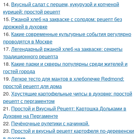
14.
Вкусный салат с перцем, кукурузой и копченой
курицей: простой рецепт
15.
Ржаной хлеб на закваске с солодом: рецепт без
дрожжей в духовке
16.
Какие современные культурные события регулярно
проводятся в Москве
17.
Легендарный ржаной хлеб на закваске: секреты
традиционного рецепта
18.
Какие парки и скверы популярны среди жителей и
гостей города
19.
Легкое тесто для мантов в хлебопечке Redmond:
простой рецепт для дома
20.
Хрустящие картофельные чипсы в духовке: простой
рецепт с пергаментом
21.
Простой и Вкусный Рецепт: Картошка Дольками в
Духовке на Пергаменте
22.
Печёночные рулетики с начинкой.
23.
Простой и вкусный рецепт картофеля по-деревенски
в духовке