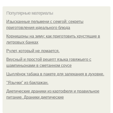
Популярные материалы
Изысканные пельмени с семгой: секреты
приготовления идеального блюда
Корнишоны на зиму: как приготовить хрустящие в
литровых банках
Рулет, который не ломается.
Вкусный и простой рецепт языка говяжьего с
шампиньонами в сметанном соусе
Цыплёнок табака в пакете для запекания в духовке.
"Язычки" из баклажан.
Диетические драники из картофеля и правильное
питание. Драники диетические