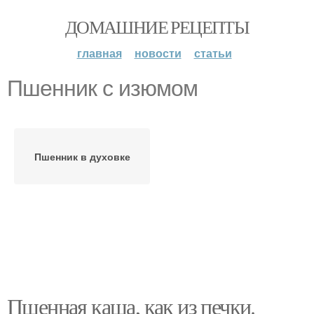
ДОМАШНИЕ РЕЦЕПТЫ
главная
новости
статьи
Пшенник с изюмом
Пшенник в духовке
Пшенная каша, как из печки.